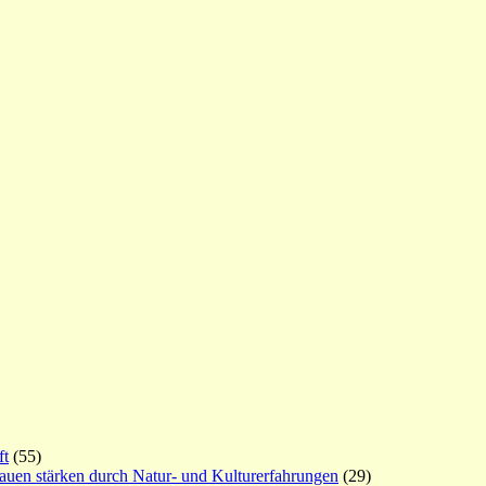
ft
(55)
rauen stärken durch Natur- und Kulturerfahrungen
(29)