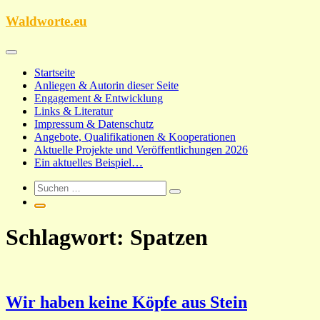
Zum
Waldworte.eu
Inhalt
springen
Startseite
Anliegen & Autorin dieser Seite
Engagement & Entwicklung
Links & Literatur
Impressum & Datenschutz
Angebote, Qualifikationen & Kooperationen
Aktuelle Projekte und Veröffentlichungen 2026
Ein aktuelles Beispiel…
Schlagwort:
Spatzen
Wir haben keine Köpfe aus Stein