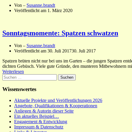
Von –
Susanne.brandt
Veröffentlicht am
1. März 2020
Sonntagsmomente: Spatzen schwatzen
Von –
Susanne.brandt
Veröffentlicht am
30. Juli 2017
30. Juli 2017
Spatzen brüten nicht nur bei uns im Garten – die jungen Spatzen ent
dichten Gebüsch. Viele gute Gründe, den munteren Mitbewohnern mi
Weiterlesen
Suchen
nach:
Wissenswertes
Aktuelle Projekte und Veröffentlichungen 2026
Angebote, Qualifikationen & Kooperationen
Anliegen & Autorin dieser Seite
Ein aktuelles Beispiel…
Engagement & Entwicklung
Impressum & Datenschutz