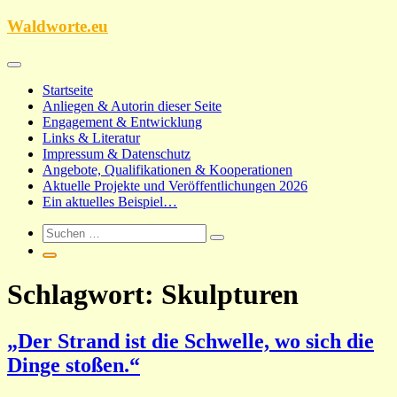
Zum
Waldworte.eu
Inhalt
springen
Startseite
Anliegen & Autorin dieser Seite
Engagement & Entwicklung
Links & Literatur
Impressum & Datenschutz
Angebote, Qualifikationen & Kooperationen
Aktuelle Projekte und Veröffentlichungen 2026
Ein aktuelles Beispiel…
Schlagwort:
Skulpturen
„Der Strand ist die Schwelle, wo sich die
Dinge stoßen.“