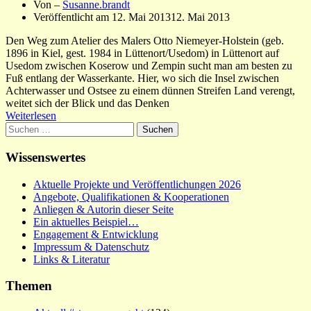
Von –
Susanne.brandt
Veröffentlicht am
12. Mai 2013
12. Mai 2013
Den Weg zum Atelier des Malers Otto Niemeyer-Holstein (geb.
1896 in Kiel, gest. 1984 in Lüttenort/Usedom) in Lüttenort auf
Usedom zwischen Koserow und Zempin sucht man am besten zu
Fuß entlang der Wasserkante. Hier, wo sich die Insel zwischen
Achterwasser und Ostsee zu einem dünnen Streifen Land verengt,
weitet sich der Blick und das Denken
Weiterlesen
Suchen
nach:
Wissenswertes
Aktuelle Projekte und Veröffentlichungen 2026
Angebote, Qualifikationen & Kooperationen
Anliegen & Autorin dieser Seite
Ein aktuelles Beispiel…
Engagement & Entwicklung
Impressum & Datenschutz
Links & Literatur
Themen