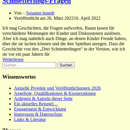
Schmetterlings-Fragen
Von –
Susanne.brandt
Veröffentlicht am
26. März 2022
16. April 2022
Ich mag Geschichten, die Fragen aufwerfen, Raum lassen für
verschiedene Meinungen der Kinder und Diskussionen auslösen.
Aber ich mag natürlich auch Dinge, an denen Kinder Freude haben,
über die sie lachen können und die ihre Spiellust anregen. Dass die
Geschichte von den „Drei Schmetterlingen“ in der Version, wie ich
sie vor ein paar Jahren für
Weiterlesen
Suchen
nach:
Wissenswertes
Aktuelle Projekte und Veröffentlichungen 2026
Angebote, Qualifikationen & Kooperationen
Anliegen & Autorin dieser Seite
Ein aktuelles Beispiel…
Engagement & Entwicklung
Impressum & Datenschutz
Links & Literatur