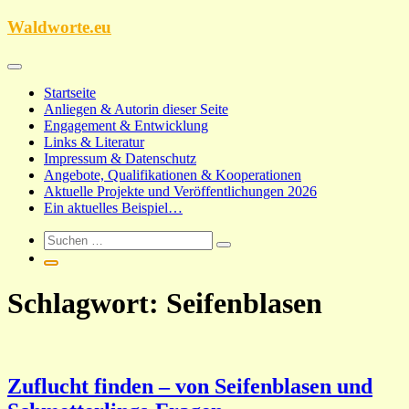
Zum
Waldworte.eu
Inhalt
springen
Startseite
Anliegen & Autorin dieser Seite
Engagement & Entwicklung
Links & Literatur
Impressum & Datenschutz
Angebote, Qualifikationen & Kooperationen
Aktuelle Projekte und Veröffentlichungen 2026
Ein aktuelles Beispiel…
Schlagwort:
Seifenblasen
Zuflucht finden – von Seifenblasen und