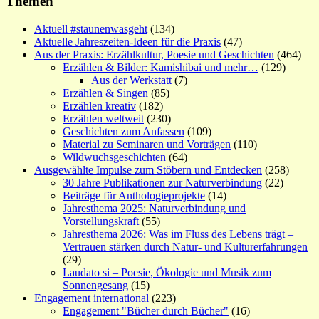
Themen
Aktuell #staunenwasgeht
(134)
Aktuelle Jahreszeiten-Ideen für die Praxis
(47)
Aus der Praxis: Erzählkultur, Poesie und Geschichten
(464)
Erzählen & Bilder: Kamishibai und mehr…
(129)
Aus der Werkstatt
(7)
Erzählen & Singen
(85)
Erzählen kreativ
(182)
Erzählen weltweit
(230)
Geschichten zum Anfassen
(109)
Material zu Seminaren und Vorträgen
(110)
Wildwuchsgeschichten
(64)
Ausgewählte Impulse zum Stöbern und Entdecken
(258)
30 Jahre Publikationen zur Naturverbindung
(22)
Beiträge für Anthologieprojekte
(14)
Jahresthema 2025: Naturverbindung und
Vorstellungskraft
(55)
Jahresthema 2026: Was im Fluss des Lebens trägt –
Vertrauen stärken durch Natur- und Kulturerfahrungen
(29)
Laudato si – Poesie, Ökologie und Musik zum
Sonnengesang
(15)
Engagement international
(223)
Engagement "Bücher durch Bücher"
(16)