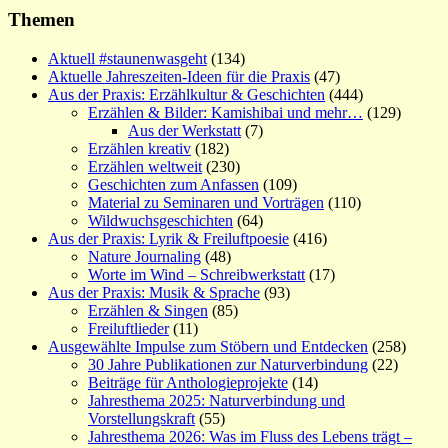
Themen
Aktuell #staunenwasgeht
(134)
Aktuelle Jahreszeiten-Ideen für die Praxis
(47)
Aus der Praxis: Erzählkultur & Geschichten
(444)
Erzählen & Bilder: Kamishibai und mehr…
(129)
Aus der Werkstatt
(7)
Erzählen kreativ
(182)
Erzählen weltweit
(230)
Geschichten zum Anfassen
(109)
Material zu Seminaren und Vorträgen
(110)
Wildwuchsgeschichten
(64)
Aus der Praxis: Lyrik & Freiluftpoesie
(416)
Nature Journaling
(48)
Worte im Wind – Schreibwerkstatt
(17)
Aus der Praxis: Musik & Sprache
(93)
Erzählen & Singen
(85)
Freiluftlieder
(11)
Ausgewählte Impulse zum Stöbern und Entdecken
(258)
30 Jahre Publikationen zur Naturverbindung
(22)
Beiträge für Anthologieprojekte
(14)
Jahresthema 2025: Naturverbindung und
Vorstellungskraft
(55)
Jahresthema 2026: Was im Fluss des Lebens trägt –