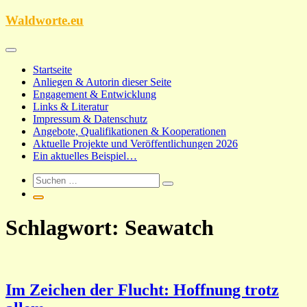
Zum
Waldworte.eu
Inhalt
springen
Startseite
Anliegen & Autorin dieser Seite
Engagement & Entwicklung
Links & Literatur
Impressum & Datenschutz
Angebote, Qualifikationen & Kooperationen
Aktuelle Projekte und Veröffentlichungen 2026
Ein aktuelles Beispiel…
Schlagwort:
Seawatch
Im Zeichen der Flucht: Hoffnung trotz