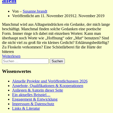
allem
Von –
Susanne.brandt
Veröffentlicht am
11. November 2019
12. November 2019
Manchmal wird aus Alltagseindrücken ein Gedanke, der mich lange
beschäftigt. Manchmal finden solche Gedanken eine poetische
Form. Immer ringe ich dabei mit einzelnen Worten: Kann man
überhaupt noch Worte wie „Hoffnung“ oder „Mut“ benutzen? Sind
die nicht viel zu groß für ein kleines Gedicht? Erklärungsbedürftig?
Zu Floskeln verkommen? Eine Schönfärberei für die Härte der
bitteren
Weiterlesen
Suchen
nach:
Wissenswertes
Aktuelle Projekte und Veröffentlichungen 2026
Angebote, Qualifikationen & Kooperationen
Anliegen & Autorin dieser Seite
Ein aktuelles Beispiel…
Engagement & Entwicklung
Impressum & Datenschutz
Links & Literatur