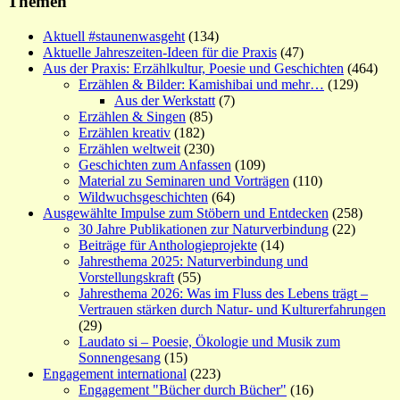
Themen
Aktuell #staunenwasgeht
(134)
Aktuelle Jahreszeiten-Ideen für die Praxis
(47)
Aus der Praxis: Erzählkultur, Poesie und Geschichten
(464)
Erzählen & Bilder: Kamishibai und mehr…
(129)
Aus der Werkstatt
(7)
Erzählen & Singen
(85)
Erzählen kreativ
(182)
Erzählen weltweit
(230)
Geschichten zum Anfassen
(109)
Material zu Seminaren und Vorträgen
(110)
Wildwuchsgeschichten
(64)
Ausgewählte Impulse zum Stöbern und Entdecken
(258)
30 Jahre Publikationen zur Naturverbindung
(22)
Beiträge für Anthologieprojekte
(14)
Jahresthema 2025: Naturverbindung und
Vorstellungskraft
(55)
Jahresthema 2026: Was im Fluss des Lebens trägt –
Vertrauen stärken durch Natur- und Kulturerfahrungen
(29)
Laudato si – Poesie, Ökologie und Musik zum
Sonnengesang
(15)
Engagement international
(223)
Engagement "Bücher durch Bücher"
(16)