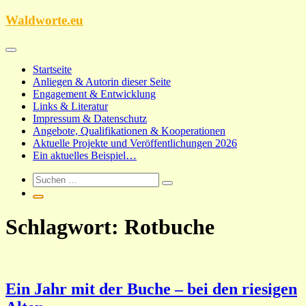
Zum
Waldworte.eu
Inhalt
springen
Startseite
Anliegen & Autorin dieser Seite
Engagement & Entwicklung
Links & Literatur
Impressum & Datenschutz
Angebote, Qualifikationen & Kooperationen
Aktuelle Projekte und Veröffentlichungen 2026
Ein aktuelles Beispiel…
Schlagwort:
Rotbuche
Ein Jahr mit der Buche – bei den riesigen