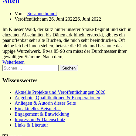
Alten
Von –
Susanne.brandt
Veröffentlicht am
26. Juni 2022
26. Juni 2022
Im Klueser Wald, der kurz hinter unserer Straße beginnt und sich in
einzelnen Abschnitten bis Dänemark hinein erstreckt, gibt es ein
paar offenbar sehr alte Buchen, die mich sehr beeindrucken. Oft
bleibe ich bei ihnen stehen, betaste die Rinde und bestaune das
üppige Wurzelwerk. Etwa 85-90 cm misst der Durchmesser ihrer
gewaltigen Stämme. Nach dem,
Weiterlesen
Suchen
nach:
Wissenswertes
Aktuelle Projekte und Veröffentlichungen 2026
Angebote, Qualifikationen & Kooperationen
Anliegen & Autorin dieser Seite
Ein aktuelles Beispiel…
Engagement & Entwicklung
Impressum & Datenschutz
Links & Literatur