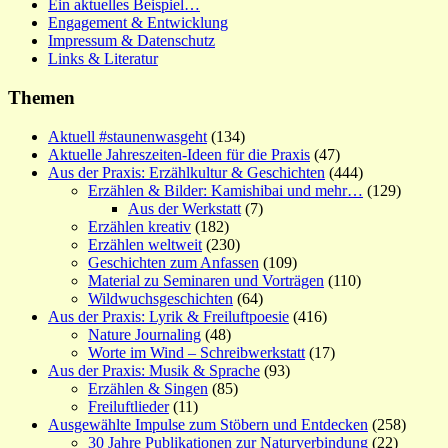
Ein aktuelles Beispiel…
Engagement & Entwicklung
Impressum & Datenschutz
Links & Literatur
Themen
Aktuell #staunenwasgeht
(134)
Aktuelle Jahreszeiten-Ideen für die Praxis
(47)
Aus der Praxis: Erzählkultur & Geschichten
(444)
Erzählen & Bilder: Kamishibai und mehr…
(129)
Aus der Werkstatt
(7)
Erzählen kreativ
(182)
Erzählen weltweit
(230)
Geschichten zum Anfassen
(109)
Material zu Seminaren und Vorträgen
(110)
Wildwuchsgeschichten
(64)
Aus der Praxis: Lyrik & Freiluftpoesie
(416)
Nature Journaling
(48)
Worte im Wind – Schreibwerkstatt
(17)
Aus der Praxis: Musik & Sprache
(93)
Erzählen & Singen
(85)
Freiluftlieder
(11)
Ausgewählte Impulse zum Stöbern und Entdecken
(258)
30 Jahre Publikationen zur Naturverbindung
(22)