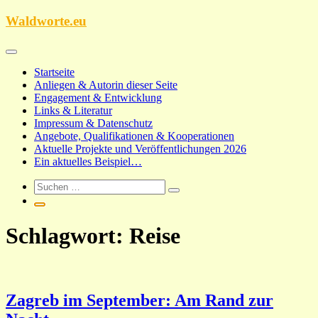
Zum
Waldworte.eu
Inhalt
springen
Startseite
Anliegen & Autorin dieser Seite
Engagement & Entwicklung
Links & Literatur
Impressum & Datenschutz
Angebote, Qualifikationen & Kooperationen
Aktuelle Projekte und Veröffentlichungen 2026
Ein aktuelles Beispiel…
Schlagwort:
Reise
Zagreb im September: Am Rand zur