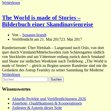
Weiterlesen
The World is made of Stories –
Bilderbuch einer Skandinavienreise
Von –
Susanne.brandt
Veröffentlicht am
21. Mai 2017
23. Mai 2017
Rundreiseroute: Über Hirtshals – Langesund nach Oslo, von dort
quer durch Värmland/Mittelschweden zum Schärengarten südlich
von Stockholm und am Vätternsee entlang zurück durch Smaland
und Skane zur südlichen Westküste nach Trelleborg. „The World is
made of Stories“ – gleich zu Beginn unserer Rundreise sind mir die
Gedanken des Astrup Fearnley zu seiner Sammlung für Moderne
Weiterlesen
Suchen
nach:
Wissenswertes
Aktuelle Projekte und Veröffentlichungen 2026
Angebote, Qualifikationen & Kooperationen
Anliegen & Autorin dieser Seite