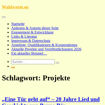
Zum
Waldworte.eu
Inhalt
springen
Startseite
Anliegen & Autorin dieser Seite
Engagement & Entwicklung
Links & Literatur
Impressum & Datenschutz
Angebote, Qualifikationen & Kooperationen
Aktuelle Projekte und Veröffentlichungen 2026
Ein aktuelles Beispiel…
Schlagwort:
Projekte
„Eine Tür geht auf“ – 20 Jahre Lied und