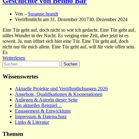
Geschichte von Benno Bär
Von –
Susanne.brandt
Veröffentlicht am
31. Dezember 2017
30. Dezember 2024
Eine Tür geht auf, doch nicht so wie ich gedacht. Eine Tür geht auf,
stilles Wunder in der Nacht. Es verging eine Zeit, aber jetzt ist es
soweit. Ja, nun öffnet sich hier eine Tür. Eine Tür geht auf, doch
nicht nur für mich allein. Eine Tür geht auf, will für viele offen sein.
Es
Weiterlesen
Suchen
nach:
Wissenswertes
Aktuelle Projekte und Veröffentlichungen 2026
Angebote, Qualifikationen & Kooperationen
Anliegen & Autorin dieser Seite
Ein aktuelles Beispiel…
Engagement & Entwicklung
Impressum & Datenschutz
Links & Literatur
Themen