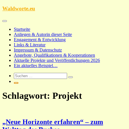
Zum
Waldworte.eu
Inhalt
springen
Startseite
Anliegen & Autorin dieser Seite
Engagement & Entwicklung
Links & Literatur
Impressum & Datenschutz
Angebote, Qualifikationen & Kooperationen
Aktuelle Projekte und Veröffentlichungen 2026
Ein aktuelles Beispiel…
Schlagwort:
Projekt
„Neue Horizonte erfahren“ – zum