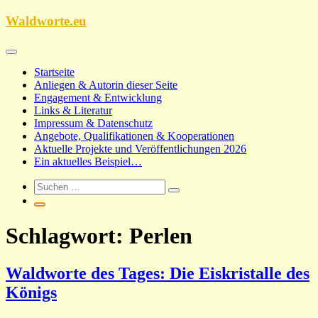
Zum
Waldworte.eu
Inhalt
springen
Startseite
Anliegen & Autorin dieser Seite
Engagement & Entwicklung
Links & Literatur
Impressum & Datenschutz
Angebote, Qualifikationen & Kooperationen
Aktuelle Projekte und Veröffentlichungen 2026
Ein aktuelles Beispiel…
Schlagwort:
Perlen
Waldworte des Tages: Die Eiskristalle des
Königs