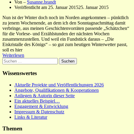
Von –
Susanne.brandt
Veröffentlicht am
25. Januar 2015
25. Januar 2015
Nun ist der Winter doch noch im Norden angekommen – pünktlich
zu jenem Wochenende, an dem ich den Sonntagnachmittag damit
verbringe, aus meinen Geschichtenvorräten passende „Schätzchen“
für die Vorlese- und Erzählstunden der nächsten Wochen
zusammenzustellen. Und weil ein Fundstück daraus – „Die
Eiskristalle des Königs“ – so gut zum heutigen Winterwetter passt,
soll es hier
Weiterlesen
Suchen
nach:
Wissenswertes
Aktuelle Projekte und Veröffentlichungen 2026
Angebote, Qualifikationen & Kooperationen
Anliegen & Autorin dieser Seite
Ein aktuelles Beispiel…
Engagement & Entwicklung
Impressum & Datenschutz
Links & Literatur
Themen