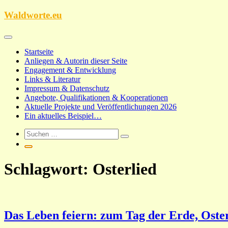
Zum
Waldworte.eu
Inhalt
springen
Startseite
Anliegen & Autorin dieser Seite
Engagement & Entwicklung
Links & Literatur
Impressum & Datenschutz
Angebote, Qualifikationen & Kooperationen
Aktuelle Projekte und Veröffentlichungen 2026
Ein aktuelles Beispiel…
Schlagwort:
Osterlied
Das Leben feiern: zum Tag der Erde, Oste