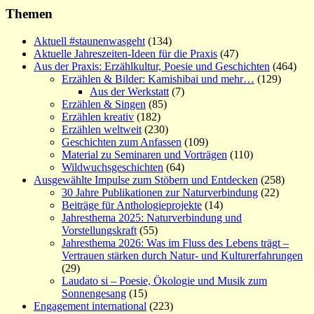
Themen
Aktuell #staunenwasgeht
(134)
Aktuelle Jahreszeiten-Ideen für die Praxis
(47)
Aus der Praxis: Erzählkultur, Poesie und Geschichten
(464)
Erzählen & Bilder: Kamishibai und mehr…
(129)
Aus der Werkstatt
(7)
Erzählen & Singen
(85)
Erzählen kreativ
(182)
Erzählen weltweit
(230)
Geschichten zum Anfassen
(109)
Material zu Seminaren und Vorträgen
(110)
Wildwuchsgeschichten
(64)
Ausgewählte Impulse zum Stöbern und Entdecken
(258)
30 Jahre Publikationen zur Naturverbindung
(22)
Beiträge für Anthologieprojekte
(14)
Jahresthema 2025: Naturverbindung und
Vorstellungskraft
(55)
Jahresthema 2026: Was im Fluss des Lebens trägt –
Vertrauen stärken durch Natur- und Kulturerfahrungen
(29)
Laudato si – Poesie, Ökologie und Musik zum
Sonnengesang
(15)
Engagement international
(223)