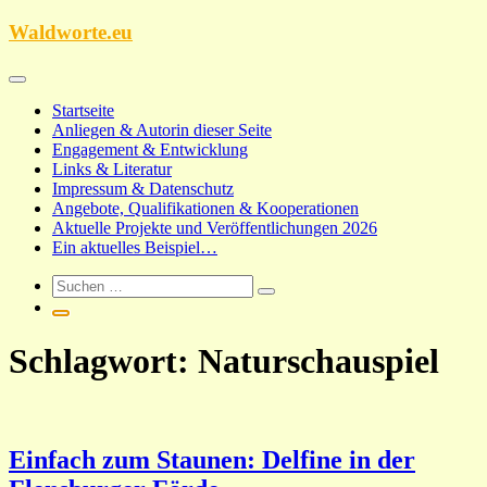
Zum
Waldworte.eu
Inhalt
springen
Startseite
Anliegen & Autorin dieser Seite
Engagement & Entwicklung
Links & Literatur
Impressum & Datenschutz
Angebote, Qualifikationen & Kooperationen
Aktuelle Projekte und Veröffentlichungen 2026
Ein aktuelles Beispiel…
Schlagwort:
Naturschauspiel
Einfach zum Staunen: Delfine in der