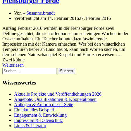
Flensburger Förde
Von –
Susanne.brandt
Veröffentlicht am
14. Februar 2016
27. Februar 2016
Anfang Februar 2016 wurden in der Flensburger Förde zwei
Delfine gesichtet, die sich offenbar schon seit einigen Wochen in der
Ostsee aufhalten. Ein Taucher konnte dazu faszinierende
Impressionen mit der Kamera erhaschen. Wer bei den winterlichen
Temperaturen lieber an Land bleibt, kann nach Worten suchen, um
dem seltenen Naturschauspiel Respekt und Ehre zu erweisen….
Zwei kühne
Weiterlesen
Suchen
nach:
Wissenswertes
Aktuelle Projekte und Veröffentlichungen 2026
Angebote, Qualifikationen & Kooperationen
Anliegen & Autorin dieser Seite
Ein aktuelles Beispiel…
Engagement & Entwicklung
Impressum & Datenschutz
Links & Literatur