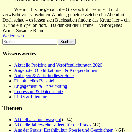
Wie mit Tusche gemalt: die Gräserschrift, vermischt und
verwischt von säuselnden Winden, geheime Zeichen im Abendrot.
Doch schau – es lassen sich Buchstaben finden: das Kreuz hier – ein
X, und ein Ypsilon dort. Da dunkelt der Himmel – verborgenes
Wort. Susanne Brandt
Weiterlesen
Suchen
nach:
Wissenswertes
Aktuelle Projekte und Veröffentlichungen 2026
Angebote, Qualifikationen & Kooperationen
Anliegen & Autorin dieser Seite
Ein aktuelles Beispiel…
Engagement & Entwicklung
Impressum & Datenschutz
Links & Literatur
Themen
Aktuell #staunenwasgeht
(134)
Aktuelle Jahreszeiten-Ideen für die Praxis
(47)
Aus der Praxis: Erzählkultur, Poesie und Geschichten
(464)