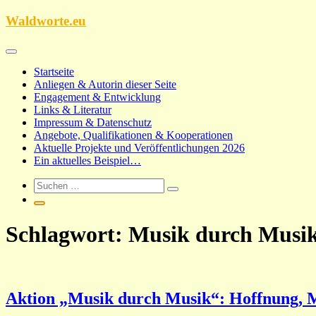
Zum
Waldworte.eu
Inhalt
springen
Startseite
Anliegen & Autorin dieser Seite
Engagement & Entwicklung
Links & Literatur
Impressum & Datenschutz
Angebote, Qualifikationen & Kooperationen
Aktuelle Projekte und Veröffentlichungen 2026
Ein aktuelles Beispiel…
Schlagwort:
Musik durch Musi
Aktion „Musik durch Musik“: Hoffnung, M