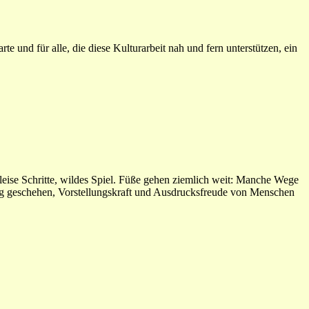
e und für alle, die diese Kulturarbeit nah und fern unterstützen, ein
 leise Schritte, wildes Spiel. Füße gehen ziemlich weit: Manche Wege
ung geschehen, Vorstellungskraft und Ausdrucksfreude von Menschen