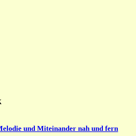
k
elodie und Miteinander nah und fern