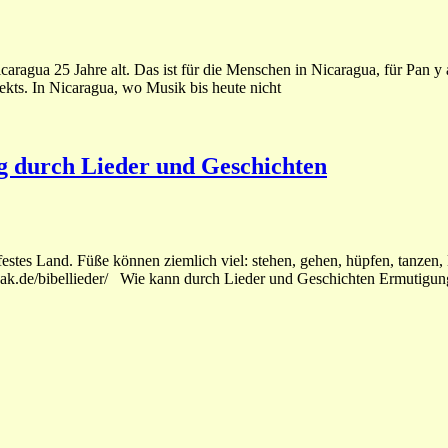
agua 25 Jahre alt. Das ist für die Menschen in Nicaragua, für Pan y art
kts. In Nicaragua, wo Musik bis heute nicht
ng durch Lieder und Geschichten
 festes Land. Füße können ziemlich viel: stehen, gehen, hüpfen, tanzen,
/oleak.de/bibellieder/ Wie kann durch Lieder und Geschichten Ermutig