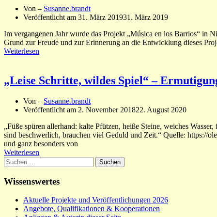
Von –
Susanne.brandt
Veröffentlicht am
31. März 2019
31. März 2019
Im vergangenen Jahr wurde das Projekt „Música en los Barrios“ in Nicar
Grund zur Freude und zur Erinnerung an die Entwicklung dieses Proje
Weiterlesen
„Leise Schritte, wildes Spiel“ – Ermutigu
Von –
Susanne.brandt
Veröffentlicht am
2. November 2018
22. August 2020
„Füße spüren allerhand: kalte Pfützen, heiße Steine, weiches Wasser,
sind beschwerlich, brauchen viel Geduld und Zeit.“ Quelle: https:/
und ganz besonders von
Weiterlesen
Suchen
nach:
Wissenswertes
Aktuelle Projekte und Veröffentlichungen 2026
Angebote, Qualifikationen & Kooperationen