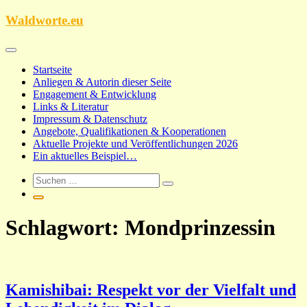
Zum
Waldworte.eu
Inhalt
springen
Startseite
Anliegen & Autorin dieser Seite
Engagement & Entwicklung
Links & Literatur
Impressum & Datenschutz
Angebote, Qualifikationen & Kooperationen
Aktuelle Projekte und Veröffentlichungen 2026
Ein aktuelles Beispiel…
Schlagwort:
Mondprinzessin
Kamishibai: Respekt vor der Vielfalt und