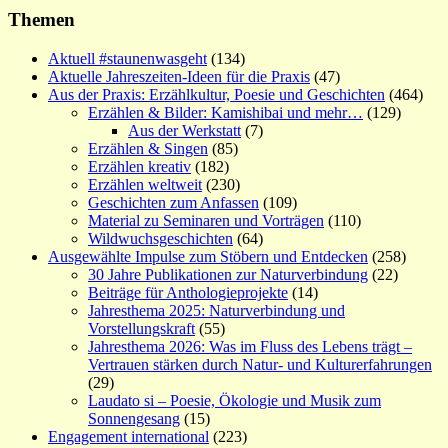
Themen
Aktuell #staunenwasgeht
(134)
Aktuelle Jahreszeiten-Ideen für die Praxis
(47)
Aus der Praxis: Erzählkultur, Poesie und Geschichten
(464)
Erzählen & Bilder: Kamishibai und mehr…
(129)
Aus der Werkstatt
(7)
Erzählen & Singen
(85)
Erzählen kreativ
(182)
Erzählen weltweit
(230)
Geschichten zum Anfassen
(109)
Material zu Seminaren und Vorträgen
(110)
Wildwuchsgeschichten
(64)
Ausgewählte Impulse zum Stöbern und Entdecken
(258)
30 Jahre Publikationen zur Naturverbindung
(22)
Beiträge für Anthologieprojekte
(14)
Jahresthema 2025: Naturverbindung und
Vorstellungskraft
(55)
Jahresthema 2026: Was im Fluss des Lebens trägt –
Vertrauen stärken durch Natur- und Kulturerfahrungen
(29)
Laudato si – Poesie, Ökologie und Musik zum
Sonnengesang
(15)
Engagement international
(223)