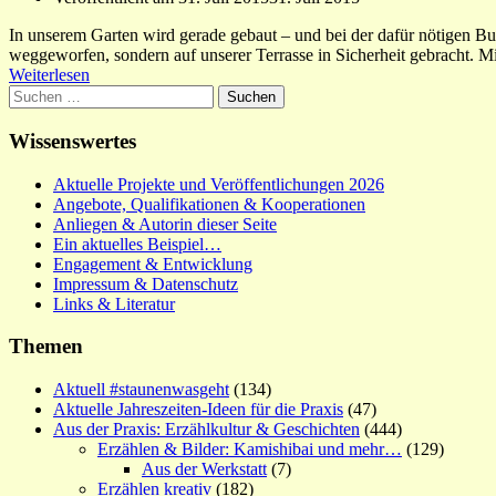
In unserem Garten wird gerade gebaut – und bei der dafür nötigen Bud
weggeworfen, sondern auf unserer Terrasse in Sicherheit gebracht. M
Weiterlesen
Suchen
nach:
Wissenswertes
Aktuelle Projekte und Veröffentlichungen 2026
Angebote, Qualifikationen & Kooperationen
Anliegen & Autorin dieser Seite
Ein aktuelles Beispiel…
Engagement & Entwicklung
Impressum & Datenschutz
Links & Literatur
Themen
Aktuell #staunenwasgeht
(134)
Aktuelle Jahreszeiten-Ideen für die Praxis
(47)
Aus der Praxis: Erzählkultur & Geschichten
(444)
Erzählen & Bilder: Kamishibai und mehr…
(129)
Aus der Werkstatt
(7)
Erzählen kreativ
(182)