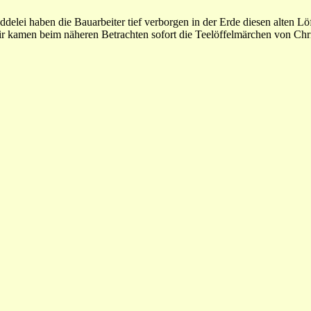
delei haben die Bauarbeiter tief verborgen in der Erde diesen alten Lö
ir kamen beim näheren Betrachten sofort die Teelöffelmärchen von Chri