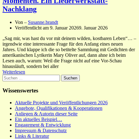
Momenten. Ein Liederwerkstatt-
Nachklang
Von –
Susanne.brandt
Veröffentlicht am
9. Januar 2026
9. Januar 2026
„Sag mir, was hast du vor mit deinem wilden, kostbaren Leben“… –
irgendwie eine interessante Frage für den Anfang eines neuen
Jahres. Und klappe ich die so betitelte Sammlung mit Gedichten der
amerikanischen Lyrikerin Mary Oliver auf, dann ahne ich beim
Lesen auch, warum: Weil die Frage nicht auf eine Vor-Schau
hinausläuft, sondern bei aller
Weiterlesen
Suchen
nach:
Wissenswertes
Aktuelle Projekte und Veröffentlichungen 2026
Angebote, Qualifikationen & Kooperationen
Anliegen & Autorin dieser Seite
Ein aktuelles Beispiel…
Engagement & Entwicklung
Impressum & Datenschutz
Links & Literatur