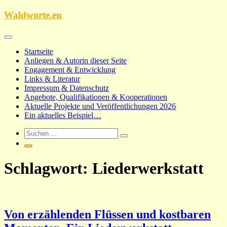
Zum
Waldworte.eu
Inhalt
springen
Startseite
Anliegen & Autorin dieser Seite
Engagement & Entwicklung
Links & Literatur
Impressum & Datenschutz
Angebote, Qualifikationen & Kooperationen
Aktuelle Projekte und Veröffentlichungen 2026
Ein aktuelles Beispiel…
Schlagwort:
Liederwerkstatt
Von erzählenden Flüssen und kostbaren