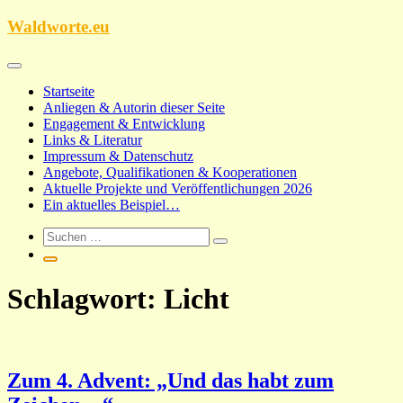
Zum
Waldworte.eu
Inhalt
springen
Startseite
Anliegen & Autorin dieser Seite
Engagement & Entwicklung
Links & Literatur
Impressum & Datenschutz
Angebote, Qualifikationen & Kooperationen
Aktuelle Projekte und Veröffentlichungen 2026
Ein aktuelles Beispiel…
Schlagwort:
Licht
Zum 4. Advent: „Und das habt zum