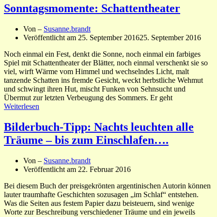
Sonntagsmomente: Schattentheater
Von –
Susanne.brandt
Veröffentlicht am
25. September 2016
25. September 2016
Noch einmal ein Fest, denkt die Sonne, noch einmal ein farbiges
Spiel mit Schattentheater der Blätter, noch einmal verschenkt sie so
viel, wirft Wärme vom Himmel und wechselndes Licht, malt
tanzende Schatten ins fremde Gesicht, weckt herbstliche Wehmut
und schwingt ihren Hut, mischt Funken von Sehnsucht und
Übermut zur letzten Verbeugung des Sommers. Er geht
Weiterlesen
Bilderbuch-Tipp: Nachts leuchten alle
Träume – bis zum Einschlafen….
Von –
Susanne.brandt
Veröffentlicht am
22. Februar 2016
Bei diesem Buch der preisgekrönten argentinischen Autorin können
lauter traumhafte Geschichten sozusagen „im Schlaf“ entstehen.
Was die Seiten aus festem Papier dazu beisteuern, sind wenige
Worte zur Beschreibung verschiedener Träume und ein jeweils