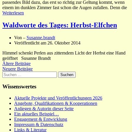
passendes Bild dazu, das erst so richtig zur Geltung kommt, wenn
einem im dunklen Zimmer fast schon die Augen zufallen. Denn die
Weiterlesen
Waldworte des Tages: Herbst-Elfchen
Von –
Susanne.brandt
Veröffentlicht am
26. Oktober 2014
Himmel schenkt Perlen aus zitterndem Licht der Herbst eine Hand
geöffnet Susanne Brandt
Beitragsnavigation
Ältere Beiträge
Neuere Beiträge
Suchen
nach:
Wissenswertes
Aktuelle Projekte und Veröffentlichungen 2026
Angebote, Qualifikationen & Kooperationen
Anliegen & Autorin dieser Seite
Ein aktuelles Beispiel…
Engagement & Entwicklung
Impressum & Datenschutz
Links & Literatur