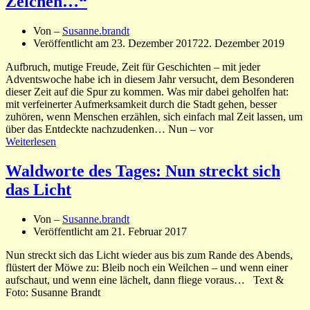
Zeichen…“
Von –
Susanne.brandt
Veröffentlicht am
23. Dezember 2017
22. Dezember 2019
Aufbruch, mutige Freude, Zeit für Geschichten – mit jeder
Adventswoche habe ich in diesem Jahr versucht, dem Besonderen
dieser Zeit auf die Spur zu kommen. Was mir dabei geholfen hat:
mit verfeinerter Aufmerksamkeit durch die Stadt gehen, besser
zuhören, wenn Menschen erzählen, sich einfach mal Zeit lassen, um
über das Entdeckte nachzudenken… Nun – vor
Weiterlesen
Waldworte des Tages: Nun streckt sich
das Licht
Von –
Susanne.brandt
Veröffentlicht am
21. Februar 2017
Nun streckt sich das Licht wieder aus bis zum Rande des Abends,
flüstert der Möwe zu: Bleib noch ein Weilchen – und wenn einer
aufschaut, und wenn eine lächelt, dann fliege voraus… Text &
Foto: Susanne Brandt