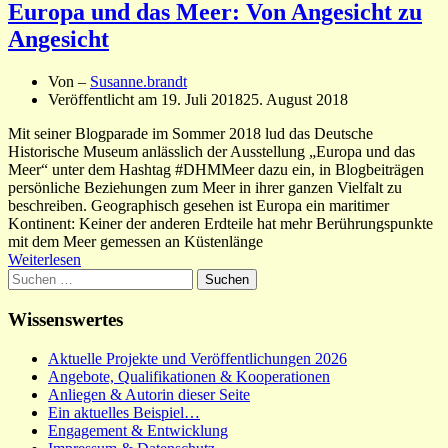
Europa und das Meer: Von Angesicht zu
Angesicht
Von –
Susanne.brandt
Veröffentlicht am
19. Juli 2018
25. August 2018
Mit seiner Blogparade im Sommer 2018 lud das Deutsche
Historische Museum anlässlich der Ausstellung „Europa und das
Meer“ unter dem Hashtag ‪#DHMMeer dazu ein, in Blogbeiträgen
persönliche Beziehungen zum Meer in ihrer ganzen Vielfalt zu
beschreiben. Geographisch gesehen ist Europa ein maritimer
Kontinent: Keiner der anderen Erdteile hat mehr Berührungspunkte
mit dem Meer gemessen an Küstenlänge
Weiterlesen
Suchen
nach:
Wissenswertes
Aktuelle Projekte und Veröffentlichungen 2026
Angebote, Qualifikationen & Kooperationen
Anliegen & Autorin dieser Seite
Ein aktuelles Beispiel…
Engagement & Entwicklung