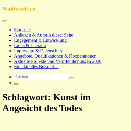
Zum
Waldworte.eu
Inhalt
springen
Startseite
Anliegen & Autorin dieser Seite
Engagement & Entwicklung
Links & Literatur
Impressum & Datenschutz
Angebote, Qualifikationen & Kooperationen
Aktuelle Projekte und Veröffentlichungen 2026
Ein aktuelles Beispiel…
Schlagwort:
Kunst im
Angesicht des Todes