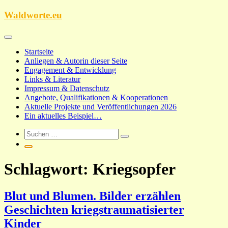
Zum
Waldworte.eu
Inhalt
springen
Startseite
Anliegen & Autorin dieser Seite
Engagement & Entwicklung
Links & Literatur
Impressum & Datenschutz
Angebote, Qualifikationen & Kooperationen
Aktuelle Projekte und Veröffentlichungen 2026
Ein aktuelles Beispiel…
Schlagwort:
Kriegsopfer
Blut und Blumen. Bilder erzählen
Geschichten kriegstraumatisierter
Kinder