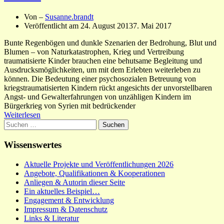
Von –
Susanne.brandt
Veröffentlicht am
24. August 2013
7. Mai 2017
Bunte Regenbögen und dunkle Szenarien der Bedrohung, Blut und
Blumen – von Naturkatastrophen, Krieg und Vertreibung
traumatisierte Kinder brauchen eine behutsame Begleitung und
Ausdrucksmöglichkeiten, um mit dem Erlebten weiterleben zu
können. Die Bedeutung einer psychosozialen Betreuung von
kriegstraumatisierten Kindern rückt angesichts der unvorstellbaren
Angst- und Gewalterfahrungen von unzähligen Kindern im
Bürgerkrieg von Syrien mit bedrückender
Weiterlesen
Suchen
nach:
Wissenswertes
Aktuelle Projekte und Veröffentlichungen 2026
Angebote, Qualifikationen & Kooperationen
Anliegen & Autorin dieser Seite
Ein aktuelles Beispiel…
Engagement & Entwicklung
Impressum & Datenschutz
Links & Literatur