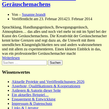
Geräuschemachens
Von –
Susanne.brandt
Veröffentlicht am
23. Februar 2014
23. Februar 2014
Sprachklang, Handlungsgeräusch, Bewegungsgeräusch,
Atmosphären… das alles und noch viel mehr ist mit im Spiel bei der
Kunst des Geräuschemachens. Die Kreativität der Geräuschemacher
kennt keine Grenzen und regt dazu an, die Umwelt mit ihren
unendlichen Klangmöglichkeiten neu und anders wahrzunehmen
und mit allem zu experimentieren. Einen kleinen Einblick in das,
was ein professioneller Geräuschemacher macht
Weiterlesen
Suchen
nach:
Wissenswertes
Aktuelle Projekte und Veröffentlichungen 2026
Angebote, Qualifikationen & Kooperationen
Anliegen & Autorin dieser Seite
Ein aktuelles Beispiel…
Engagement & Entwicklung
Impressum & Datenschutz
Links & Literatur