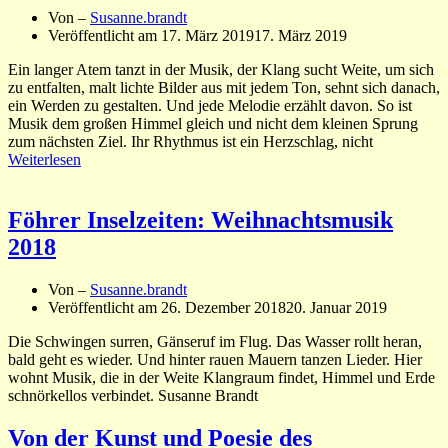
Von –
Susanne.brandt
Veröffentlicht am
17. März 2019
17. März 2019
Ein langer Atem tanzt in der Musik, der Klang sucht Weite, um sich
zu entfalten, malt lichte Bilder aus mit jedem Ton, sehnt sich danach,
ein Werden zu gestalten. Und jede Melodie erzählt davon. So ist
Musik dem großen Himmel gleich und nicht dem kleinen Sprung
zum nächsten Ziel. Ihr Rhythmus ist ein Herzschlag, nicht
Weiterlesen
Föhrer Inselzeiten: Weihnachtsmusik
2018
Von –
Susanne.brandt
Veröffentlicht am
26. Dezember 2018
20. Januar 2019
Die Schwingen surren, Gänseruf im Flug. Das Wasser rollt heran,
bald geht es wieder. Und hinter rauen Mauern tanzen Lieder. Hier
wohnt Musik, die in der Weite Klangraum findet, Himmel und Erde
schnörkellos verbindet. Susanne Brandt
Von der Kunst und Poesie des