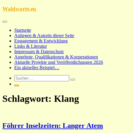
Zum
Waldworte.eu
Inhalt
springen
Startseite
Anliegen & Autorin dieser Seite
Engagement & Entwicklung
Links & Literatur
Impressum & Datenschutz
Angebote, Qualifikationen & Kooperationen
Aktuelle Projekte und Veröffentlichungen 2026
Ein aktuelles Beispiel…
Schlagwort:
Klang
Föhrer Inselzeiten: Langer Atem