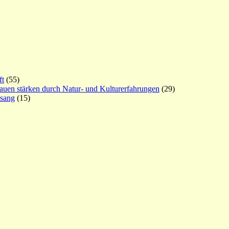
ft
(55)
rauen stärken durch Natur- und Kulturerfahrungen
(29)
esang
(15)