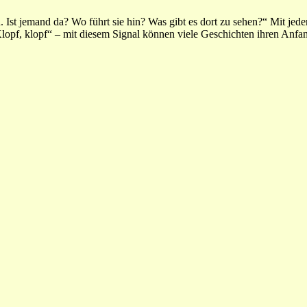
. Ist jemand da? Wo führt sie hin? Was gibt es dort zu sehen?“ Mit jed
Klopf, klopf“ – mit diesem Signal können viele Geschichten ihren Anf