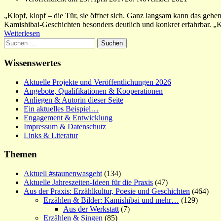
„Klopf, klopf – die Tür, sie öffnet sich. Ganz langsam kann das gehen
Kamishibai-Geschichten besonders deutlich und konkret erfahrbar. „
Weiterlesen
Suchen
nach:
Wissenswertes
Aktuelle Projekte und Veröffentlichungen 2026
Angebote, Qualifikationen & Kooperationen
Anliegen & Autorin dieser Seite
Ein aktuelles Beispiel…
Engagement & Entwicklung
Impressum & Datenschutz
Links & Literatur
Themen
Aktuell #staunenwasgeht
(134)
Aktuelle Jahreszeiten-Ideen für die Praxis
(47)
Aus der Praxis: Erzählkultur, Poesie und Geschichten
(464)
Erzählen & Bilder: Kamishibai und mehr…
(129)
Aus der Werkstatt
(7)
Erzählen & Singen
(85)