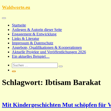
Zum
Waldworte.eu
Inhalt
springen
Startseite
Anliegen & Autorin dieser Seite
Engagement & Entwicklung
Links & Literatur
Impressum & Datenschutz
Angebote, Qualifikationen & Kooperationen
Aktuelle Projekte und Veröffentlichungen 2026
Ein aktuelles Beispiel…
Schlagwort:
Ibtisam Barakat
Mit Kindergeschichten Mut schöpfen für 