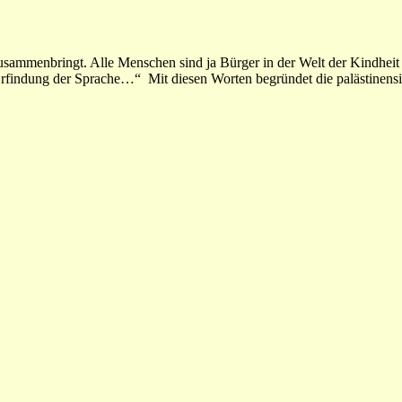
 zusammenbringt. Alle Menschen sind ja Bürger in der Welt der Kindheit 
r Erfindung der Sprache…“ Mit diesen Worten begründet die palästinens