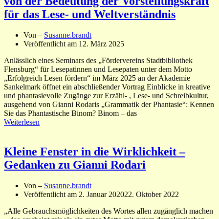
von der Bedeutung der Vorstellungskraft
für das Lese- und Weltverständnis
Von –
Susanne.brandt
Veröffentlicht am
12. März 2025
Anlässlich eines Seminars des „Fördervereins Stadtbibliothek
Flensburg“ für Lesepatinnen und Lesepaten unter dem Motto
„Erfolgreich Lesen fördern“ im März 2025 an der Akademie
Sankelmark öffnet ein abschließender Vortrag Einblicke in kreative
und phantasievolle Zugänge zur Erzähl- , Lese- und Schreibkultur,
ausgehend von Gianni Rodaris „Grammatik der Phantasie“: Kennen
Sie das Phantastische Binom? Binom – das
Weiterlesen
Kleine Fenster in die Wirklichkeit –
Gedanken zu Gianni Rodari
Von –
Susanne.brandt
Veröffentlicht am
2. Januar 2020
22. Oktober 2022
„Alle Gebrauchsmöglichkeiten des Wortes allen zugänglich machen