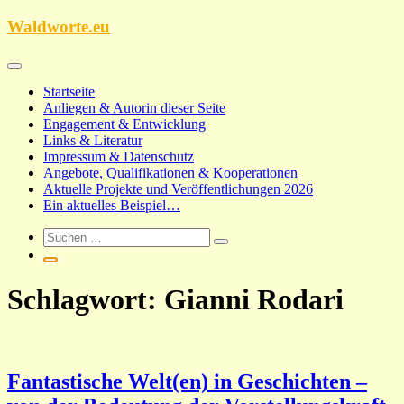
Zum
Waldworte.eu
Inhalt
springen
Startseite
Anliegen & Autorin dieser Seite
Engagement & Entwicklung
Links & Literatur
Impressum & Datenschutz
Angebote, Qualifikationen & Kooperationen
Aktuelle Projekte und Veröffentlichungen 2026
Ein aktuelles Beispiel…
Schlagwort:
Gianni Rodari
Fantastische Welt(en) in Geschichten –