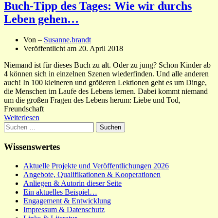
Buch-Tipp des Tages: Wie wir durchs
Leben gehen…
Von –
Susanne.brandt
Veröffentlicht am
20. April 2018
Niemand ist für dieses Buch zu alt. Oder zu jung? Schon Kinder ab
4 können sich in einzelnen Szenen wiederfinden. Und alle anderen
auch! In 100 kleineren und größeren Lektionen geht es um Dinge,
die Menschen im Laufe des Lebens lernen. Dabei kommt niemand
um die großen Fragen des Lebens herum: Liebe und Tod,
Freundschaft
Weiterlesen
Suchen
nach:
Wissenswertes
Aktuelle Projekte und Veröffentlichungen 2026
Angebote, Qualifikationen & Kooperationen
Anliegen & Autorin dieser Seite
Ein aktuelles Beispiel…
Engagement & Entwicklung
Impressum & Datenschutz