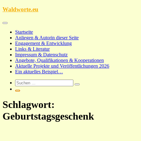
Zum
Waldworte.eu
Inhalt
springen
Startseite
Anliegen & Autorin dieser Seite
Engagement & Entwicklung
Links & Literatur
Impressum & Datenschutz
Angebote, Qualifikationen & Kooperationen
Aktuelle Projekte und Veröffentlichungen 2026
Ein aktuelles Beispiel…
Schlagwort:
Geburtstagsgeschenk