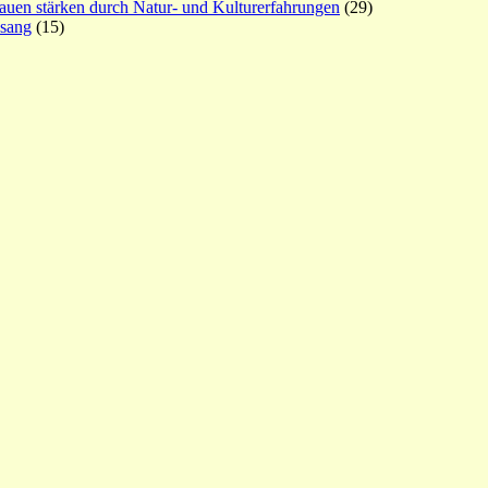
rauen stärken durch Natur- und Kulturerfahrungen
(29)
esang
(15)