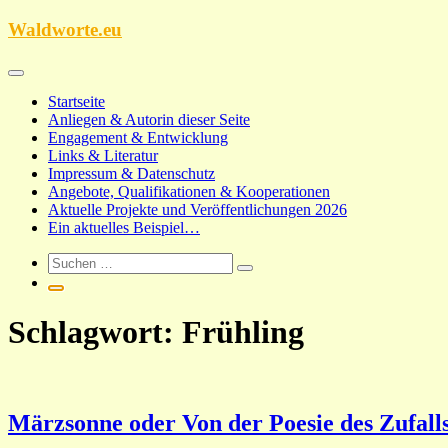
Zum
Waldworte.eu
Inhalt
springen
Startseite
Anliegen & Autorin dieser Seite
Engagement & Entwicklung
Links & Literatur
Impressum & Datenschutz
Angebote, Qualifikationen & Kooperationen
Aktuelle Projekte und Veröffentlichungen 2026
Ein aktuelles Beispiel…
Schlagwort:
Frühling
Märzsonne oder Von der Poesie des Zufall