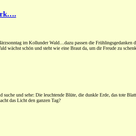
ark….
ärzsonntag im Kollunder Wald…dazu passen die Frühlingsgedanken d
ld wächst schön und steht wie eine Braut da, um dir Freude zu schenk
d suche und sehe: Die leuchtende Blüte, die dunkle Erde, das tote Bla
macht das Licht den ganzen Tag?