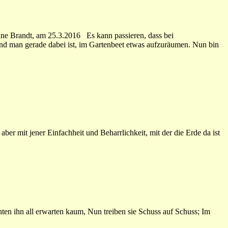
ne Brandt, am 25.3.2016 Es kann passieren, dass bei
nd man gerade dabei ist, im Gartenbeet etwas aufzuräumen. Nun bin
er mit jener Einfachheit und Beharrlichkeit, mit der die Erde da ist
en ihn all erwarten kaum, Nun treiben sie Schuss auf Schuss; Im