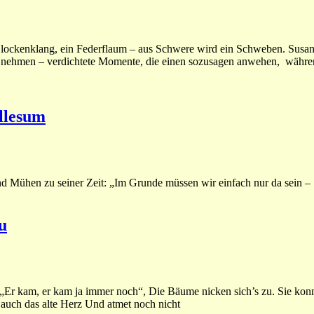
lockenklang, ein Federflaum – aus Schwere wird ein Schweben. Susan
ng nehmen – verdichtete Momente, die einen sozusagen anwehen, währe
illesum
 Mühen zu seiner Zeit: „Im Grunde müssen wir einfach nur da sein – ab
u
r kam, er kam ja immer noch“, Die Bäume nicken sich’s zu. Sie konnt
t auch das alte Herz Und atmet noch nicht