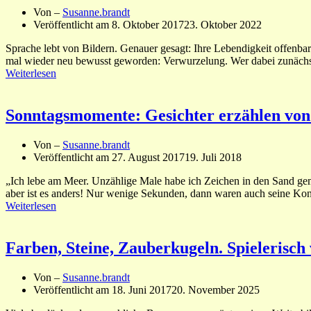
Von –
Susanne.brandt
Veröffentlicht am
8. Oktober 2017
23. Oktober 2022
Sprache lebt von Bildern. Genauer gesagt: Ihre Lebendigkeit offenba
mal wieder neu bewusst geworden: Verwurzelung. Wer dabei zunächst 
Weiterlesen
Sonntagsmomente: Gesichter erzählen von
Von –
Susanne.brandt
Veröffentlicht am
27. August 2017
19. Juli 2018
„Ich lebe am Meer. Unzählige Male habe ich Zeichen in den Sand gem
aber ist es anders! Nur wenige Sekunden, dann waren auch seine Kont
Weiterlesen
Farben, Steine, Zauberkugeln. Spielerisc
Von –
Susanne.brandt
Veröffentlicht am
18. Juni 2017
20. November 2025