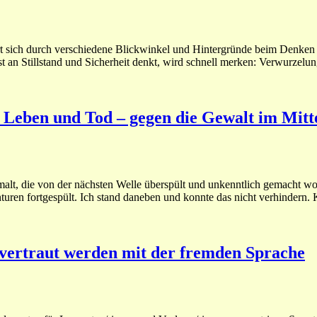
rt sich durch verschiedene Blickwinkel und Hintergründe beim Denken 
an Stillstand und Sicherheit denkt, wird schnell merken: Verwurzelun
 Leben und Tod – gegen die Gewalt im Mit
alt, die von der nächsten Welle überspült und unkenntlich gemacht wo
uren fortgespült. Ich stand daneben und konnte das nicht verhindern. 
h vertraut werden mit der fremden Sprache