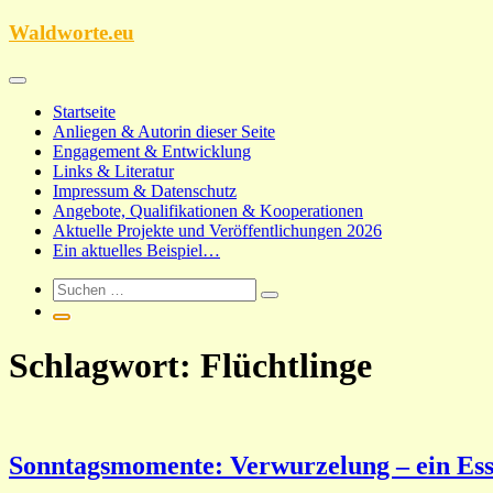
Zum
Waldworte.eu
Inhalt
springen
Startseite
Anliegen & Autorin dieser Seite
Engagement & Entwicklung
Links & Literatur
Impressum & Datenschutz
Angebote, Qualifikationen & Kooperationen
Aktuelle Projekte und Veröffentlichungen 2026
Ein aktuelles Beispiel…
Schlagwort:
Flüchtlinge
Sonntagsmomente: Verwurzelung – ein Es