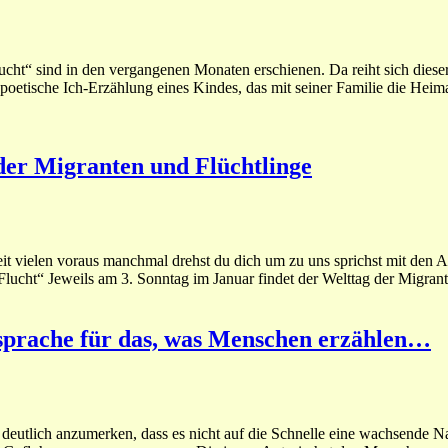
ht“ sind in den vergangenen Monaten erschienen. Da reiht sich dieser
poetische Ich-Erzählung eines Kindes, das mit seiner Familie die Heimat
der Migranten und Flüchtlinge
 vielen voraus manchmal drehst du dich um zu uns sprichst mit den Au
cht“ Jeweils am 3. Sonntag im Januar findet der Welttag der Migrant
rsprache für das, was Menschen erzählen…
deutlich anzumerken, dass es nicht auf die Schnelle eine wachsende Na