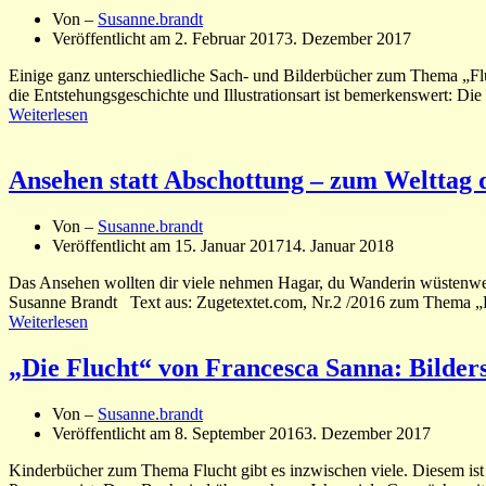
Von –
Susanne.brandt
Veröffentlicht am
2. Februar 2017
3. Dezember 2017
Einige ganz unterschiedliche Sach- und Bilderbücher zum Thema „Fluc
die Entstehungsgeschichte und Illustrationsart ist bemerkenswert: Die 
Weiterlesen
Ansehen statt Abschottung – zum Welttag 
Von –
Susanne.brandt
Veröffentlicht am
15. Januar 2017
14. Januar 2018
Das Ansehen wollten dir viele nehmen Hagar, du Wanderin wüstenweit
Susanne Brandt Text aus: Zugetextet.com, Nr.2 /2016 zum Thema „Flu
Weiterlesen
„Die Flucht“ von Francesca Sanna: Bilde
Von –
Susanne.brandt
Veröffentlicht am
8. September 2016
3. Dezember 2017
Kinderbücher zum Thema Flucht gibt es inzwischen viele. Diesem ist 