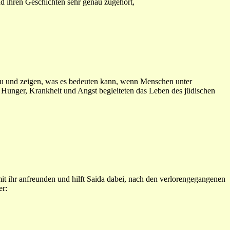
d ihren Geschichten sehr genau zugehört,
zu und zeigen, was es bedeuten kann, wenn Menschen unter
 Hunger, Krankheit und Angst begleiteten das Leben des jüdischen
mit ihr anfreunden und hilft Saida dabei, nach den verlorengegangenen
er: