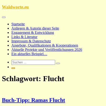
Zum
Waldworte.eu
Inhalt
springen
Startseite
Anliegen & Autorin dieser Seite
Engagement & Entwicklung
Links & Literatur
Impressum & Datenschutz
Angebote, Qualifikationen & Kooperationen
Aktuelle Projekte und Veröffentlichungen 2026
Ein aktuelles Beispiel…
Schlagwort:
Flucht
Buch-Tipp: Ramas Flucht