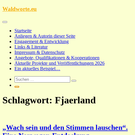
Zum
Waldworte.eu
Inhalt
springen
Startseite
Anliegen & Autorin dieser Seite
Engagement & Entwicklung
Links & Literatur
Impressum & Datenschutz
Angebote, Qualifikationen & Kooperationen
Aktuelle Projekte und Veröffentlichungen 2026
Ein aktuelles Beispiel…
Schlagwort:
Fjaerland
„Wach sein und den Stimmen lauschen“.