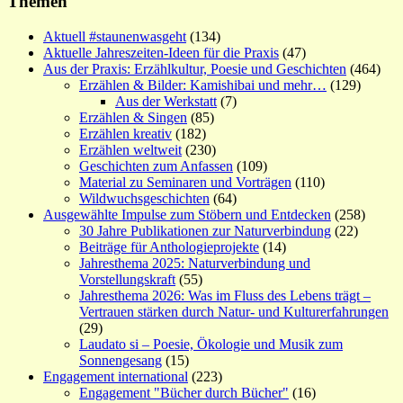
Themen
Aktuell #staunenwasgeht
(134)
Aktuelle Jahreszeiten-Ideen für die Praxis
(47)
Aus der Praxis: Erzählkultur, Poesie und Geschichten
(464)
Erzählen & Bilder: Kamishibai und mehr…
(129)
Aus der Werkstatt
(7)
Erzählen & Singen
(85)
Erzählen kreativ
(182)
Erzählen weltweit
(230)
Geschichten zum Anfassen
(109)
Material zu Seminaren und Vorträgen
(110)
Wildwuchsgeschichten
(64)
Ausgewählte Impulse zum Stöbern und Entdecken
(258)
30 Jahre Publikationen zur Naturverbindung
(22)
Beiträge für Anthologieprojekte
(14)
Jahresthema 2025: Naturverbindung und
Vorstellungskraft
(55)
Jahresthema 2026: Was im Fluss des Lebens trägt –
Vertrauen stärken durch Natur- und Kulturerfahrungen
(29)
Laudato si – Poesie, Ökologie und Musik zum
Sonnengesang
(15)
Engagement international
(223)
Engagement "Bücher durch Bücher"
(16)