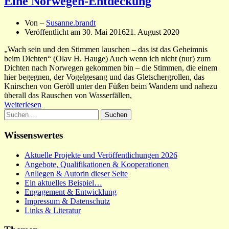
Eine Norwegen-Entdeckung
Von –
Susanne.brandt
Veröffentlicht am
30. Mai 2016
21. August 2020
„Wach sein und den Stimmen lauschen – das ist das Geheimnis
beim Dichten“ (Olav H. Hauge) Auch wenn ich nicht (nur) zum
Dichten nach Norwegen gekommen bin – die Stimmen, die einem
hier begegnen, der Vogelgesang und das Gletschergrollen, das
Knirschen von Geröll unter den Füßen beim Wandern und nahezu
überall das Rauschen von Wasserfällen,
Weiterlesen
Suchen
nach:
Wissenswertes
Aktuelle Projekte und Veröffentlichungen 2026
Angebote, Qualifikationen & Kooperationen
Anliegen & Autorin dieser Seite
Ein aktuelles Beispiel…
Engagement & Entwicklung
Impressum & Datenschutz
Links & Literatur