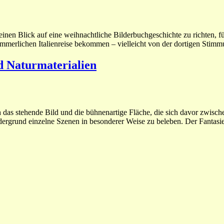
 einen Blick auf eine weihnachtliche Bilderbuchgeschichte zu richten, fü
sommerlichen Italienreise bekommen – vielleicht von der dortigen Stimmu
d Naturmaterialien
 das stehende Bild und die bühnenartige Fläche, die sich davor zwische
ergrund einzelne Szenen in besonderer Weise zu beleben. Der Fantasi