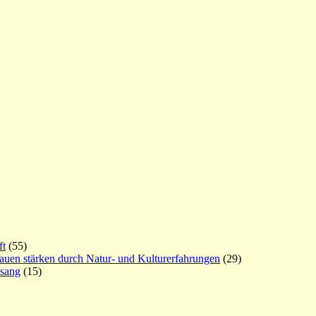
ft
(55)
rauen stärken durch Natur- und Kulturerfahrungen
(29)
esang
(15)