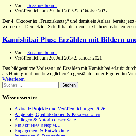
Von –
Susanne.brandt
Veröffentlicht am
29. Juli 2015
22. Oktober 2022
Der 4. Oktober ist „Franziskustag“ und damit ein Anlass, bereits jetzt
worden ist. Den letzten Schliff hat der neue Text übrigens bei einer 
Kamishibai Plus: Erzählen mit Bildern un
Von –
Susanne.brandt
Veröffentlicht am
20. Juli 2014
2. Januar 2021
Das bildgestützte Vorlesen und Erzählen mit Kamishibai erlaubt durch
als Hintergrund und beweglichen Gegenständen oder Figuren im Vord
Weiterlesen
Suchen
nach:
Wissenswertes
Aktuelle Projekte und Veröffentlichungen 2026
Angebote, Qualifikationen & Kooperationen
Anliegen & Autorin dieser Seite
Ein aktuelles Beispiel…
Engagement & Entwicklung