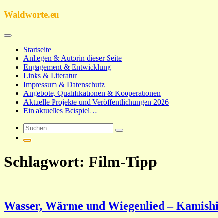
Zum
Waldworte.eu
Inhalt
springen
Startseite
Anliegen & Autorin dieser Seite
Engagement & Entwicklung
Links & Literatur
Impressum & Datenschutz
Angebote, Qualifikationen & Kooperationen
Aktuelle Projekte und Veröffentlichungen 2026
Ein aktuelles Beispiel…
Schlagwort:
Film-Tipp
Wasser, Wärme und Wiegenlied – Kamishib