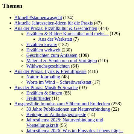
Themen
Aktuell #staunenwasgeht
(134)
Aktuelle Jahreszeiten-Ideen für die Praxis
(47)
Aus der Praxis: Erzählkultur & Geschichten
(444)
Erzählen & Bilder: Kamishibai und mehr…
(129)
Aus der Werkstatt
(7)
Erzählen kreativ
(182)
Erzählen weltweit
(230)
Geschichten zum Anfassen
(109)
Material zu Seminaren und Vorträgen
(110)
Wildwuchsgeschichten
(64)
Aus der Praxis: Lyrik & Freiluftpoesie
(416)
Nature Journaling
(48)
Worte im Wind – Schreibwerkstatt
(17)
Aus der Praxis: Musik & Sprache
(93)
Erzählen & Singen
(85)
Freiluftlieder
(11)
Ausgewählte Impulse zum Stöbern und Entdecken
(258)
30 Jahre Publikationen zur Naturverbindung
(22)
Beiträge für Anthologieprojekte
(14)
Jahresthema 2025: Naturverbindung und
Vorstellungskraft
(55)
Jahresthema 2026: Was im Fluss des Lebens trägt –