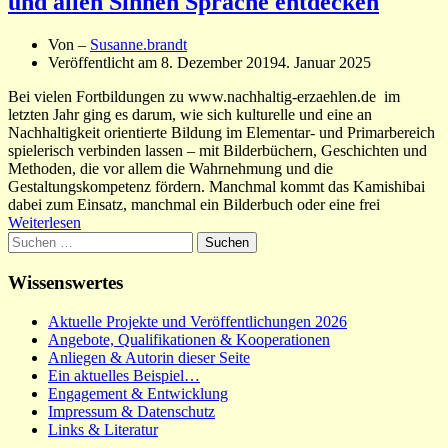
und allen Sinnen Sprache entdecken
Von –
Susanne.brandt
Veröffentlicht am
8. Dezember 2019
4. Januar 2025
Bei vielen Fortbildungen zu www.nachhaltig-erzaehlen.de im
letzten Jahr ging es darum, wie sich kulturelle und eine an
Nachhaltigkeit orientierte Bildung im Elementar- und Primarbereich
spielerisch verbinden lassen – mit Bilderbüchern, Geschichten und
Methoden, die vor allem die Wahrnehmung und die
Gestaltungskompetenz fördern. Manchmal kommt das Kamishibai
dabei zum Einsatz, manchmal ein Bilderbuch oder eine frei
Weiterlesen
Suchen
nach:
Wissenswertes
Aktuelle Projekte und Veröffentlichungen 2026
Angebote, Qualifikationen & Kooperationen
Anliegen & Autorin dieser Seite
Ein aktuelles Beispiel…
Engagement & Entwicklung
Impressum & Datenschutz
Links & Literatur