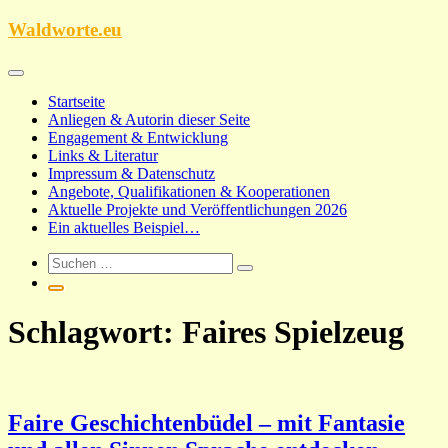
Zum
Waldworte.eu
Inhalt
springen
Startseite
Anliegen & Autorin dieser Seite
Engagement & Entwicklung
Links & Literatur
Impressum & Datenschutz
Angebote, Qualifikationen & Kooperationen
Aktuelle Projekte und Veröffentlichungen 2026
Ein aktuelles Beispiel…
Schlagwort:
Faires Spielzeug
Faire Geschichtenbüdel – mit Fantasie