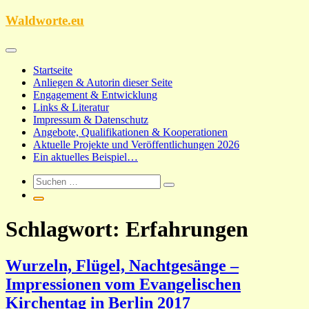
Zum
Waldworte.eu
Inhalt
springen
Startseite
Anliegen & Autorin dieser Seite
Engagement & Entwicklung
Links & Literatur
Impressum & Datenschutz
Angebote, Qualifikationen & Kooperationen
Aktuelle Projekte und Veröffentlichungen 2026
Ein aktuelles Beispiel…
Schlagwort:
Erfahrungen
Wurzeln, Flügel, Nachtgesänge –
Impressionen vom Evangelischen
Kirchentag in Berlin 2017