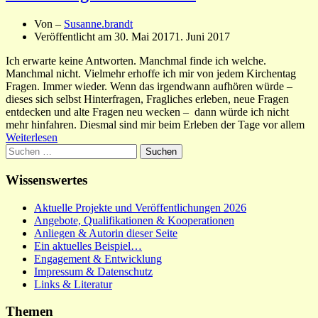
Von –
Susanne.brandt
Veröffentlicht am
30. Mai 2017
1. Juni 2017
Ich erwarte keine Antworten. Manchmal finde ich welche.
Manchmal nicht. Vielmehr erhoffe ich mir von jedem Kirchentag
Fragen. Immer wieder. Wenn das irgendwann aufhören würde –
dieses sich selbst Hinterfragen, Fragliches erleben, neue Fragen
entdecken und alte Fragen neu wecken – dann würde ich nicht
mehr hinfahren. Diesmal sind mir beim Erleben der Tage vor allem
Weiterlesen
Suchen
nach:
Wissenswertes
Aktuelle Projekte und Veröffentlichungen 2026
Angebote, Qualifikationen & Kooperationen
Anliegen & Autorin dieser Seite
Ein aktuelles Beispiel…
Engagement & Entwicklung
Impressum & Datenschutz
Links & Literatur
Themen