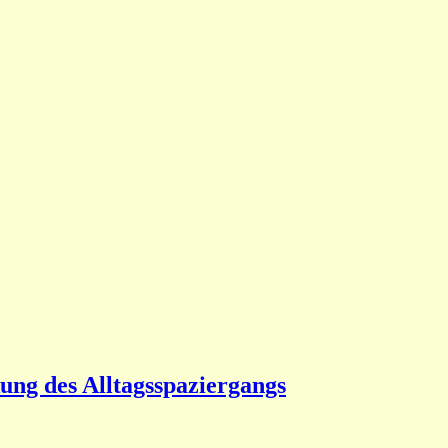
ng des Alltagsspaziergangs