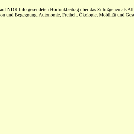
 auf NDR Info gesendeten Hörfunkbeitrag über das Zufußgehen als Allt
n und Begegnung, Autonomie, Freiheit, Ökologie, Mobilität und Gesu