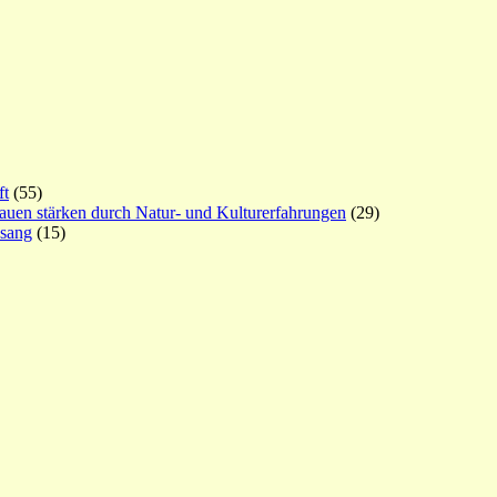
ft
(55)
rauen stärken durch Natur- und Kulturerfahrungen
(29)
esang
(15)