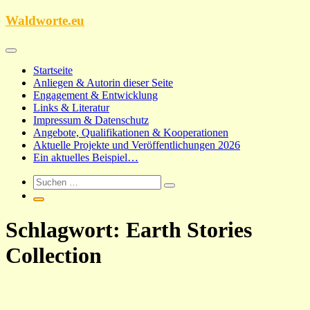
Zum
Waldworte.eu
Inhalt
springen
Startseite
Anliegen & Autorin dieser Seite
Engagement & Entwicklung
Links & Literatur
Impressum & Datenschutz
Angebote, Qualifikationen & Kooperationen
Aktuelle Projekte und Veröffentlichungen 2026
Ein aktuelles Beispiel…
Schlagwort:
Earth Stories
Collection