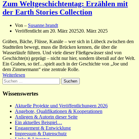
Zum Weltgeschichtentag: Erzählen mit
der Earth Stories Collection
Von –
Susanne.brandt
Veröffentlicht am
20. März 2025
20. März 2025
Gräben, Bäche, Flüsse, Kanäle – wer sich in Lübeck zwischen den
Stadtteilen bewegt, muss die Brücken kennen, die über die
Wasserläufe führen. Und viele dieser Fließgewässer sind von
Geschichte(n) geprägt – nicht nur hier, sondern überall auf der Welt.
Ein Graben, so tief…spielt auch in der Geschichte von „Joe und
dem Zimmermann“ eine zentrale Rolle.
Weiterlesen
Suchen
nach:
Wissenswertes
Aktuelle Projekte und Veröffentlichungen 2026
Angebote, Qualifikationen & Kooperationen
Anliegen & Autorin dieser Seite
Ein aktuelles Beispiel…
Engagement & Entwicklung
Impressum & Datenschutz