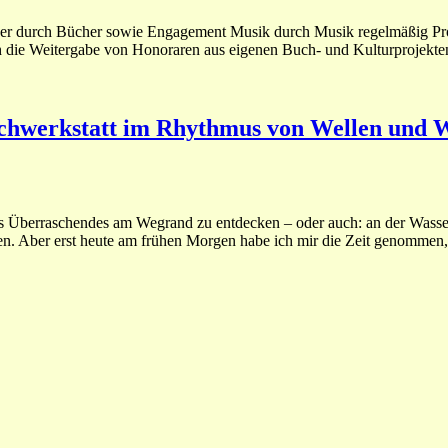
r durch Bücher sowie Engagement Musik durch Musik regelmäßig Proj
rch die Weitergabe von Honoraren aus eigenen Buch- und Kulturprojekt
Buchwerkstatt im Rhythmus von Wellen und
s Überraschendes am Wegrand zu entdecken – oder auch: an der Wasser
en. Aber erst heute am frühen Morgen habe ich mir die Zeit genommen,