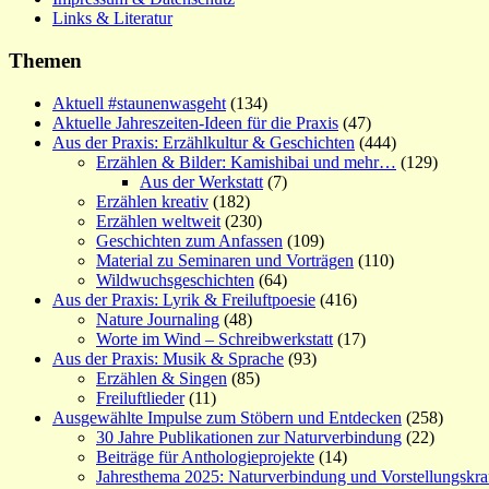
Links & Literatur
Themen
Aktuell #staunenwasgeht
(134)
Aktuelle Jahreszeiten-Ideen für die Praxis
(47)
Aus der Praxis: Erzählkultur & Geschichten
(444)
Erzählen & Bilder: Kamishibai und mehr…
(129)
Aus der Werkstatt
(7)
Erzählen kreativ
(182)
Erzählen weltweit
(230)
Geschichten zum Anfassen
(109)
Material zu Seminaren und Vorträgen
(110)
Wildwuchsgeschichten
(64)
Aus der Praxis: Lyrik & Freiluftpoesie
(416)
Nature Journaling
(48)
Worte im Wind – Schreibwerkstatt
(17)
Aus der Praxis: Musik & Sprache
(93)
Erzählen & Singen
(85)
Freiluftlieder
(11)
Ausgewählte Impulse zum Stöbern und Entdecken
(258)
30 Jahre Publikationen zur Naturverbindung
(22)
Beiträge für Anthologieprojekte
(14)
Jahresthema 2025: Naturverbindung und Vorstellungskra