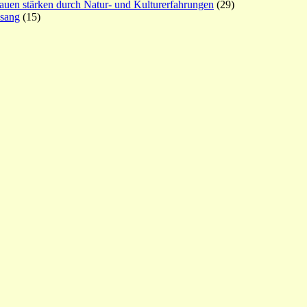
rauen stärken durch Natur- und Kulturerfahrungen
(29)
esang
(15)