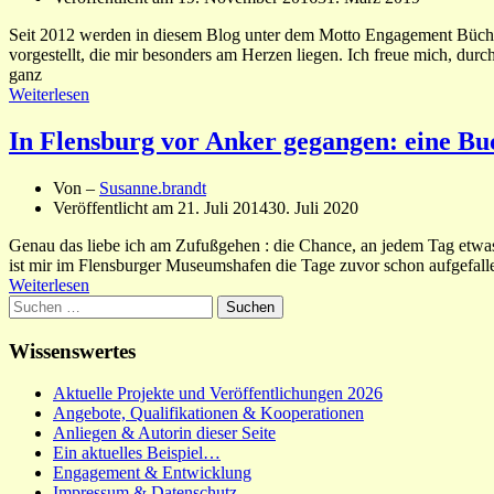
Seit 2012 werden in diesem Blog unter dem Motto Engagement Büche
vorgestellt, die mir besonders am Herzen liegen. Ich freue mich, du
ganz
Weiterlesen
In Flensburg vor Anker gegangen: eine 
Von –
Susanne.brandt
Veröffentlicht am
21. Juli 2014
30. Juli 2020
Genau das liebe ich am Zufußgehen : die Chance, an jedem Tag etwa
ist mir im Flensburger Museumshafen die Tage zuvor schon aufgefall
Weiterlesen
Suchen
nach:
Wissenswertes
Aktuelle Projekte und Veröffentlichungen 2026
Angebote, Qualifikationen & Kooperationen
Anliegen & Autorin dieser Seite
Ein aktuelles Beispiel…
Engagement & Entwicklung
Impressum & Datenschutz