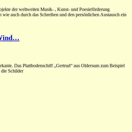
ekte der weltweiten Musik- , Kunst- und Poesieförderung
en wie auch durch das Schreiben und den persönlichen Austausch ein
 Wind…
kante. Das Plattbodenschiff „Gertrud“ aus Oldersum zum Beispiel
 die Schilder