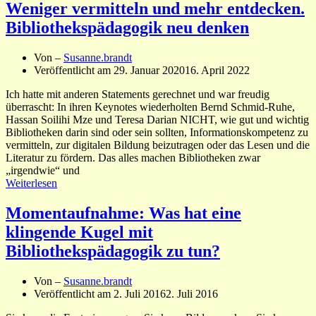
Weniger vermitteln und mehr entdecken.
Bibliothekspädagogik neu denken
Von –
Susanne.brandt
Veröffentlicht am
29. Januar 2020
16. April 2022
Ich hatte mit anderen Statements gerechnet und war freudig
überrascht: In ihren Keynotes wiederholten Bernd Schmid-Ruhe,
Hassan Soilihi Mze und Teresa Darian NICHT, wie gut und wichtig
Bibliotheken darin sind oder sein sollten, Informationskompetenz zu
vermitteln, zur digitalen Bildung beizutragen oder das Lesen und die
Literatur zu fördern. Das alles machen Bibliotheken zwar
„irgendwie“ und
Weiterlesen
Momentaufnahme: Was hat eine
klingende Kugel mit
Bibliothekspädagogik zu tun?
Von –
Susanne.brandt
Veröffentlicht am
2. Juli 2016
2. Juli 2016