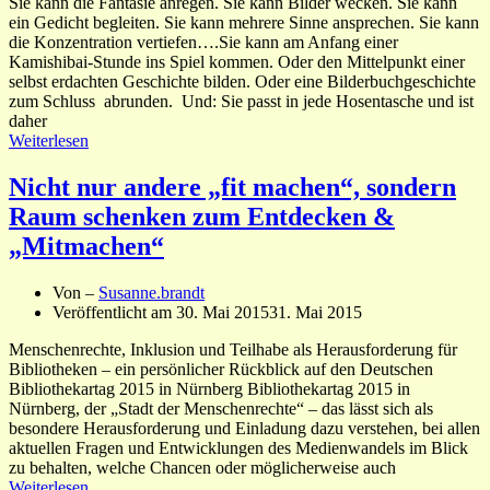
Sie kann die Fantasie anregen. Sie kann Bilder wecken. Sie kann
ein Gedicht begleiten. Sie kann mehrere Sinne ansprechen. Sie kann
die Konzentration vertiefen….Sie kann am Anfang einer
Kamishibai-Stunde ins Spiel kommen. Oder den Mittelpunkt einer
selbst erdachten Geschichte bilden. Oder eine Bilderbuchgeschichte
zum Schluss abrunden. Und: Sie passt in jede Hosentasche und ist
daher
Weiterlesen
Nicht nur andere „fit machen“, sondern
Raum schenken zum Entdecken &
„Mitmachen“
Von –
Susanne.brandt
Veröffentlicht am
30. Mai 2015
31. Mai 2015
Menschenrechte, Inklusion und Teilhabe als Herausforderung für
Bibliotheken – ein persönlicher Rückblick auf den Deutschen
Bibliothekartag 2015 in Nürnberg Bibliothekartag 2015 in
Nürnberg, der „Stadt der Menschenrechte“ – das lässt sich als
besondere Herausforderung und Einladung dazu verstehen, bei allen
aktuellen Fragen und Entwicklungen des Medienwandels im Blick
zu behalten, welche Chancen oder möglicherweise auch
Weiterlesen