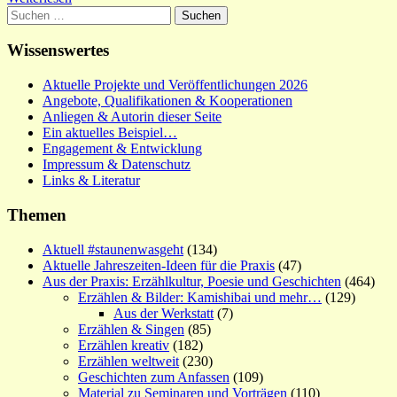
Suchen
nach:
Wissenswertes
Aktuelle Projekte und Veröffentlichungen 2026
Angebote, Qualifikationen & Kooperationen
Anliegen & Autorin dieser Seite
Ein aktuelles Beispiel…
Engagement & Entwicklung
Impressum & Datenschutz
Links & Literatur
Themen
Aktuell #staunenwasgeht
(134)
Aktuelle Jahreszeiten-Ideen für die Praxis
(47)
Aus der Praxis: Erzählkultur, Poesie und Geschichten
(464)
Erzählen & Bilder: Kamishibai und mehr…
(129)
Aus der Werkstatt
(7)
Erzählen & Singen
(85)
Erzählen kreativ
(182)
Erzählen weltweit
(230)
Geschichten zum Anfassen
(109)
Material zu Seminaren und Vorträgen
(110)