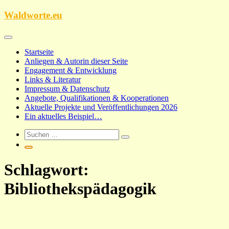
Zum
Waldworte.eu
Inhalt
springen
Startseite
Anliegen & Autorin dieser Seite
Engagement & Entwicklung
Links & Literatur
Impressum & Datenschutz
Angebote, Qualifikationen & Kooperationen
Aktuelle Projekte und Veröffentlichungen 2026
Ein aktuelles Beispiel…
Schlagwort:
Bibliothekspädagogik