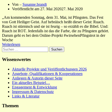
Von –
Susanne.brandt
Veröffentlicht am
27. Mai 2020
27. Mai 2020
„Am kommenden Sonntag, dem 31. Mai, ist Pfingsten. Das Fest
von Gott Heiliger Geist. Auf hebräisch heißt dieser Geist: Ruach.
Ruach ist stürmisch und sie ist feurig – so erzählt es die Bibel. Und:
Ruach ist ROT. Jedenfalls ist das die Farbe, die zu Pfingsten gehört.
Darum geht es bei dem Online-Projekt #wirsehenPfingstrot in der
Woche
Weiterlesen
Suchen
nach:
Wissenswertes
Aktuelle Projekte und Veröffentlichungen 2026
Angebote, Qualifikationen & Kooperationen
Anliegen & Autorin dieser Seite
Ein aktuelles Beispiel…
Engagement & Entwicklung
Impressum & Datenschutz
Links & Literatur
Themen