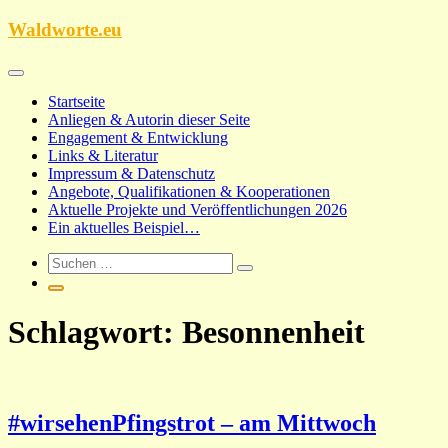
Zum
Waldworte.eu
Inhalt
springen
Startseite
Anliegen & Autorin dieser Seite
Engagement & Entwicklung
Links & Literatur
Impressum & Datenschutz
Angebote, Qualifikationen & Kooperationen
Aktuelle Projekte und Veröffentlichungen 2026
Ein aktuelles Beispiel…
Schlagwort:
Besonnenheit
#wirsehenPfingstrot – am Mittwoch