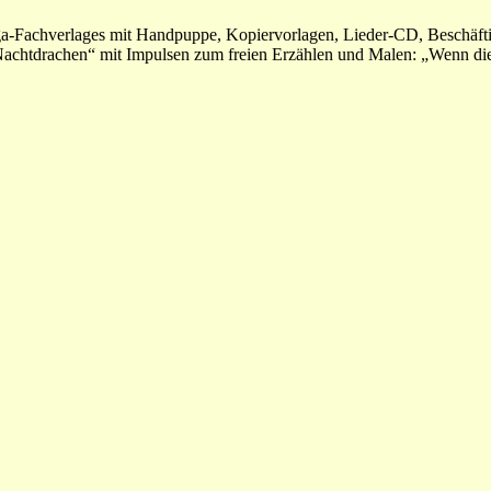
 Kiga-Fachverlages mit Handpuppe, Kopiervorlagen, Lieder-CD, Besch
 Nachtdrachen“ mit Impulsen zum freien Erzählen und Malen: „Wenn d