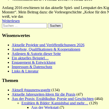
Anfang 2016 erschienen ist das aktuelle Spiel- und Lernpaket des
Monster“. Mein Beitrag dazu: die Vorlesegeschichte „Kekse für den
weiß, wie das
Weiterlesen
Suchen
nach:
Wissenswertes
Aktuelle Projekte und Veröffentlichungen 2026
Angebote, Qualifikationen & Kooperationen
Anliegen & Autorin dieser Seite
Ein aktuelles Beispiel…
Engagement & Entwicklung
Impressum & Datenschutz
Links & Literatur
Themen
Aktuell #staunenwasgeht
(134)
Aktuelle Jahreszeiten-Ideen für die Praxis
(47)
Aus der Praxis: Erzählkultur, Poesie und Geschichten
(464)
Erzählen & Bilder: Kamishibai und mehr…
(129)
Aus der Werkstatt
(7)