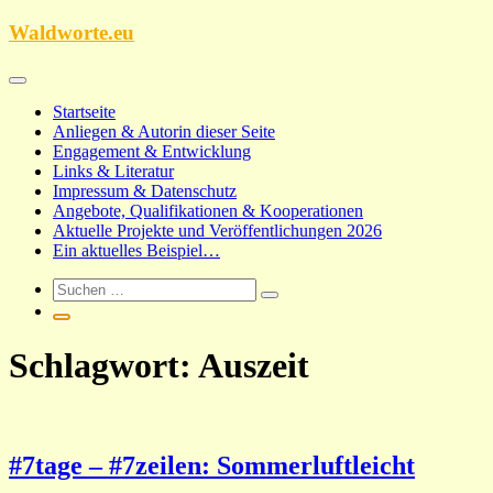
Zum
Waldworte.eu
Inhalt
springen
Startseite
Anliegen & Autorin dieser Seite
Engagement & Entwicklung
Links & Literatur
Impressum & Datenschutz
Angebote, Qualifikationen & Kooperationen
Aktuelle Projekte und Veröffentlichungen 2026
Ein aktuelles Beispiel…
Schlagwort:
Auszeit
#7tage – #7zeilen: Sommerluftleicht