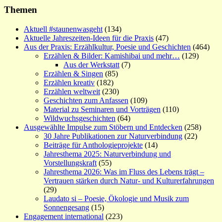
Themen
Aktuell #staunenwasgeht
(134)
Aktuelle Jahreszeiten-Ideen für die Praxis
(47)
Aus der Praxis: Erzählkultur, Poesie und Geschichten
(464)
Erzählen & Bilder: Kamishibai und mehr…
(129)
Aus der Werkstatt
(7)
Erzählen & Singen
(85)
Erzählen kreativ
(182)
Erzählen weltweit
(230)
Geschichten zum Anfassen
(109)
Material zu Seminaren und Vorträgen
(110)
Wildwuchsgeschichten
(64)
Ausgewählte Impulse zum Stöbern und Entdecken
(258)
30 Jahre Publikationen zur Naturverbindung
(22)
Beiträge für Anthologieprojekte
(14)
Jahresthema 2025: Naturverbindung und
Vorstellungskraft
(55)
Jahresthema 2026: Was im Fluss des Lebens trägt –
Vertrauen stärken durch Natur- und Kulturerfahrungen
(29)
Laudato si – Poesie, Ökologie und Musik zum
Sonnengesang
(15)
Engagement international
(223)