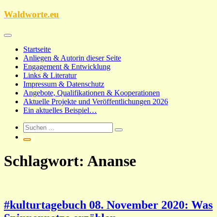
Zum
Waldworte.eu
Inhalt
springen
Startseite
Anliegen & Autorin dieser Seite
Engagement & Entwicklung
Links & Literatur
Impressum & Datenschutz
Angebote, Qualifikationen & Kooperationen
Aktuelle Projekte und Veröffentlichungen 2026
Ein aktuelles Beispiel…
Schlagwort:
Ananse
#kulturtagebuch 08. November 2020: Was