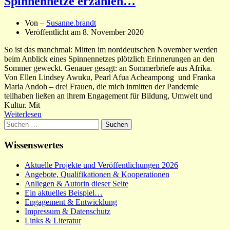
Spinnennetze erzählen…
Von –
Susanne.brandt
Veröffentlicht am
8. November 2020
So ist das manchmal: Mitten im norddeutschen November werden
beim Anblick eines Spinnennetzes plötzlich Erinnerungen an den
Sommer geweckt. Genauer gesagt: an Sommerbriefe aus Afrika.
Von Ellen Lindsey Awuku, Pearl Afua Acheampong und Franka
Maria Andoh – drei Frauen, die mich inmitten der Pandemie
teilhaben ließen an ihrem Engagement für Bildung, Umwelt und
Kultur. Mit
Weiterlesen
Suchen
nach:
Wissenswertes
Aktuelle Projekte und Veröffentlichungen 2026
Angebote, Qualifikationen & Kooperationen
Anliegen & Autorin dieser Seite
Ein aktuelles Beispiel…
Engagement & Entwicklung
Impressum & Datenschutz
Links & Literatur