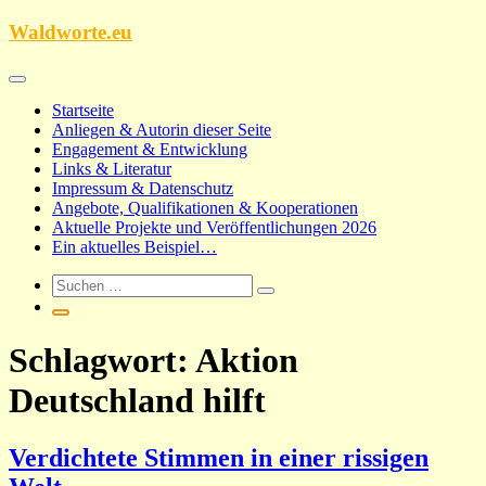
Zum
Waldworte.eu
Inhalt
springen
Startseite
Anliegen & Autorin dieser Seite
Engagement & Entwicklung
Links & Literatur
Impressum & Datenschutz
Angebote, Qualifikationen & Kooperationen
Aktuelle Projekte und Veröffentlichungen 2026
Ein aktuelles Beispiel…
Schlagwort:
Aktion
Deutschland hilft
Verdichtete Stimmen in einer rissigen