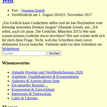
Welt
Von –
Susanne.brandt
Veröffentlicht am
1. August 2016
25. November 2017
„Ein Gedicht kann Gedächtnis stiften und als tote Buchstaben vom
lebendig sinnenden Denken zeugen“ (Hannah Arendt, aus: „Ich
selbst, auch ich tanze. Die Gedichte, München 2015) Wie und
warum können Gedichte etwas bewirken? Hin und wieder stellt sich
für mich diese Frage. Nicht, weil das Schreiben einen zuvor
definierten Zweck bräuchte. Vielmehr steht vor dem Schreiben ein
Weiterlesen
Suchen
nach:
Wissenswertes
Aktuelle Projekte und Veröffentlichungen 2026
Angebote, Qualifikationen & Kooperationen
Anliegen & Autorin dieser Seite
Ein aktuelles Beispiel…
Engagement & Entwicklung
Impressum & Datenschutz
Links & Literatur