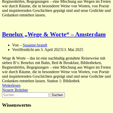
Beginenhöfen, Begegnungen – eine Mischung aus Wegen im Freien
wie durch Räume, die in besonderer Weise von Worten, von Poesie
und inspirierenden Geschichten geprägt sind und neue Gedichte und
Gedanken entstehen lassen.
Benelux „Wege & Worte“ – Amsterdam
Von –
Susanne.brandt
Veröffentlicht am
3. April 2023
13. Mai 2025
Wege & Worte – das ist eine nachhaltig gestaltete Reiseweise mit
sieben B‘s: Benelux mit Bahn, Bed & Breakfast, Bibliotheken,
Beginenhöfen, Begegnungen – eine Mischung aus Wegen im Freien
wie durch Räume, die in besonderer Weise von Worten, von Poesie
und inspirierenden Geschichten geprägt sind und neue Gedichte und
Gedanken entstehen lassen. Station 1: Bibliothek
Weiterlesen
Beitragsnavigation
Neuere Beiträge
Suchen
nach:
Wissenswertes