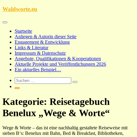
Zum
Waldworte.eu
Inhalt
springen
Startseite
Anliegen & Autorin dieser Seite
Engagement & Entwicklung
Links & Literatur
Impressum & Datenschutz
Angebote, Qualifikationen & Kooperationen
Aktuelle Projekte und Veröffentlichungen 2026
Ein aktuelles Beispiel…
Kategorie:
Reisetagebuch
Benelux „Wege & Worte“
Wege & Worte – das ist eine nachhaltig gestaltete Reiseweise mit
sieben B‘s: Benelux mit Bahn, Bed & Breakfast, Bibliotheken,