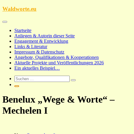
Zum
Waldworte.eu
Inhalt
springen
Startseite
Anliegen & Autorin dieser Seite
Engagement & Entwicklung
Links & Literatur
Impressum & Datenschutz
Angebote, Qualifikationen & Kooperationen
Aktuelle Projekte und Veröffentlichungen 2026
Ein aktuelles Beispiel…
Benelux „Wege & Worte“ –
Mechelen I