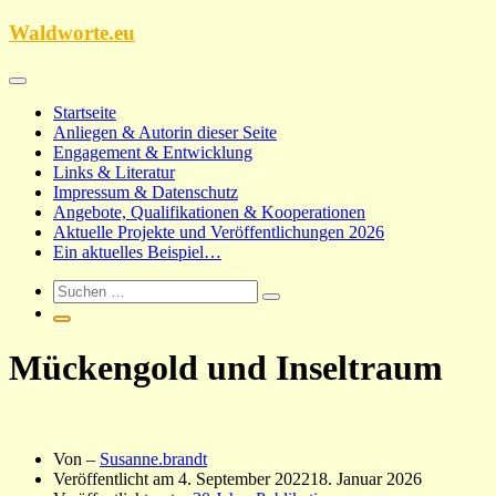
Zum
Waldworte.eu
Inhalt
springen
Startseite
Anliegen & Autorin dieser Seite
Engagement & Entwicklung
Links & Literatur
Impressum & Datenschutz
Angebote, Qualifikationen & Kooperationen
Aktuelle Projekte und Veröffentlichungen 2026
Ein aktuelles Beispiel…
Mückengold und Inseltraum
Von –
Susanne.brandt
Veröffentlicht am
4. September 2022
18. Januar 2026