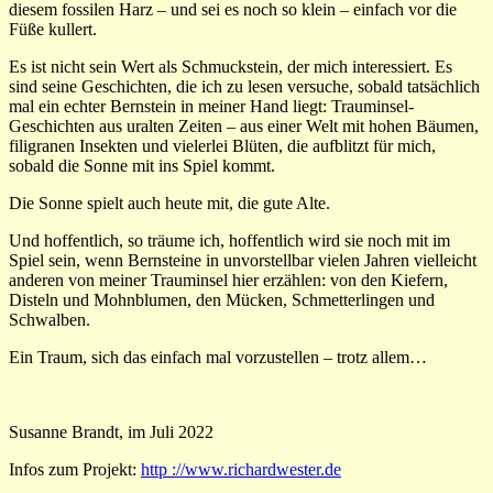
diesem fossilen Harz – und sei es noch so klein – einfach vor die
Füße kullert.
Es ist nicht sein Wert als Schmuckstein, der mich interessiert. Es
sind seine Geschichten, die ich zu lesen versuche, sobald tatsächlich
mal ein echter Bernstein in meiner Hand liegt: Trauminsel-
Geschichten aus uralten Zeiten – aus einer Welt mit hohen Bäumen,
filigranen Insekten und vielerlei Blüten, die aufblitzt für mich,
sobald die Sonne mit ins Spiel kommt.
Die Sonne spielt auch heute mit, die gute Alte.
Und hoffentlich, so träume ich, hoffentlich wird sie noch mit im
Spiel sein, wenn Bernsteine in unvorstellbar vielen Jahren vielleicht
anderen von meiner Trauminsel hier erzählen: von den Kiefern,
Disteln und Mohnblumen, den Mücken, Schmetterlingen und
Schwalben.
Ein Traum, sich das einfach mal vorzustellen – trotz allem…
Susanne Brandt, im Juli 2022
Infos zum Projekt:
http ://www.richardwester.de