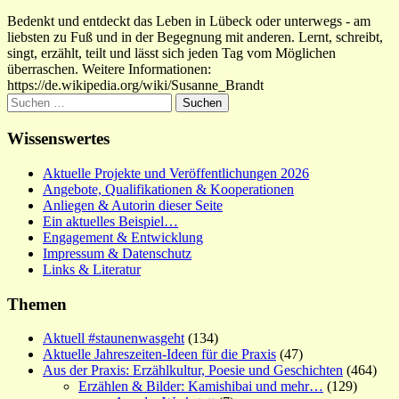
Bedenkt und entdeckt das Leben in Lübeck oder unterwegs - am
liebsten zu Fuß und in der Begegnung mit anderen. Lernt, schreibt,
singt, erzählt, teilt und lässt sich jeden Tag vom Möglichen
überraschen. Weitere Informationen:
https://de.wikipedia.org/wiki/Susanne_Brandt
Suchen
nach:
Wissenswertes
Aktuelle Projekte und Veröffentlichungen 2026
Angebote, Qualifikationen & Kooperationen
Anliegen & Autorin dieser Seite
Ein aktuelles Beispiel…
Engagement & Entwicklung
Impressum & Datenschutz
Links & Literatur
Themen
Aktuell #staunenwasgeht
(134)
Aktuelle Jahreszeiten-Ideen für die Praxis
(47)
Aus der Praxis: Erzählkultur, Poesie und Geschichten
(464)
Erzählen & Bilder: Kamishibai und mehr…
(129)