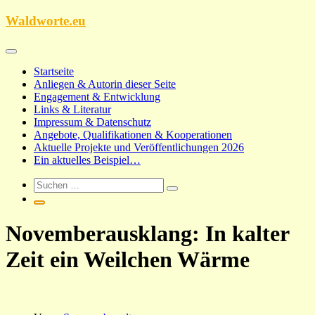
Zum
Waldworte.eu
Inhalt
springen
Startseite
Anliegen & Autorin dieser Seite
Engagement & Entwicklung
Links & Literatur
Impressum & Datenschutz
Angebote, Qualifikationen & Kooperationen
Aktuelle Projekte und Veröffentlichungen 2026
Ein aktuelles Beispiel…
Novemberausklang: In kalter
Zeit ein Weilchen Wärme