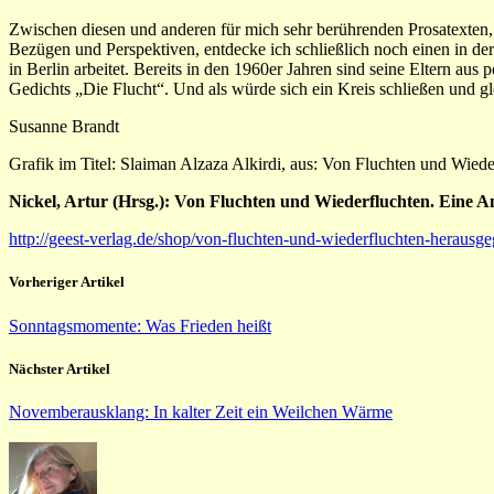
Zwischen diesen und anderen für mich sehr berührenden Prosatexten, 
Bezügen und Perspektiven, entdecke ich schließlich noch einen in de
in Berlin arbeitet. Bereits in den 1960er Jahren sind seine Eltern a
Gedichts „Die Flucht“. Und als würde sich ein Kreis schließen und g
Susanne Brandt
Grafik im Titel: Slaiman Alzaza Alkirdi, aus: Von Fluchten und Wiede
Nickel, Artur (Hrsg.): Von Fluchten und Wiederfluchten. Eine An
http://geest-verlag.de/shop/von-fluchten-und-wiederfluchten-herausgeg
Vorheriger Artikel
Sonntagsmomente: Was Frieden heißt
Nächster Artikel
Novemberausklang: In kalter Zeit ein Weilchen Wärme