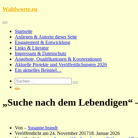
Zum
Waldworte.eu
Inhalt
springen
Startseite
Anliegen & Autorin dieser Seite
Engagement & Entwicklung
Links & Literatur
Impressum & Datenschutz
Angebote, Qualifikationen & Kooperationen
Aktuelle Projekte und Veröffentlichungen 2026
Ein aktuelles Beispiel…
„Suche nach dem Lebendigen“ –
Von –
Susanne.brandt
Veröffentlicht am
24. November 2017
18. Januar 2026