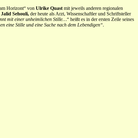
l am Horizont“ von
Ulrike Quast
mit jeweils anderen regionalen
n
Jalid Sehouli,
der heute als Arzt, Wissenschaftler und Schriftsteller
nnt mit einer unheimlichen Stille…
“ heißt es in der ersten Zeile seines
gen eine Stille und eine Suche nach dem Lebendigen“.