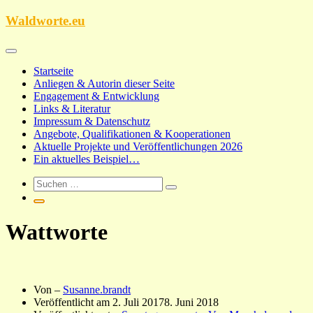
Zum
Waldworte.eu
Inhalt
springen
Startseite
Anliegen & Autorin dieser Seite
Engagement & Entwicklung
Links & Literatur
Impressum & Datenschutz
Angebote, Qualifikationen & Kooperationen
Aktuelle Projekte und Veröffentlichungen 2026
Ein aktuelles Beispiel…
Wattworte
Von –
Susanne.brandt
Veröffentlicht am
2. Juli 2017
8. Juni 2018