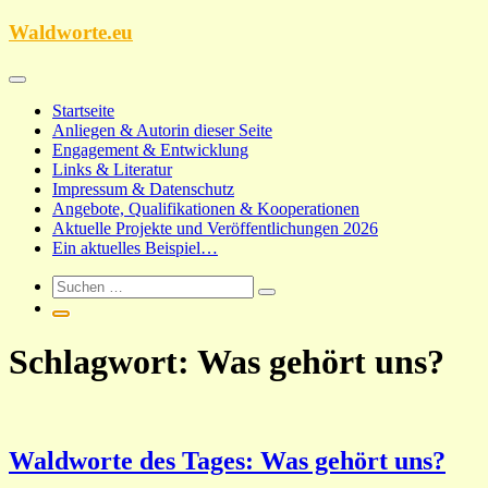
Zum
Waldworte.eu
Inhalt
springen
Startseite
Anliegen & Autorin dieser Seite
Engagement & Entwicklung
Links & Literatur
Impressum & Datenschutz
Angebote, Qualifikationen & Kooperationen
Aktuelle Projekte und Veröffentlichungen 2026
Ein aktuelles Beispiel…
Schlagwort:
Was gehört uns?
Waldworte des Tages: Was gehört uns?