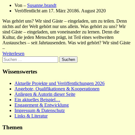
Von –
Susanne.brandt
Veröffentlicht am
17. März 2018
6. August 2020
Was gehört uns? Wir sind Gäste – eingeladen, um zu teilen. Denn
nichts auf der Welt gehört nur uns allein. Was gehört zu uns? Wir
sind Gäste – eingeladen, um voneinander zu lernen. Denn die
Kultur, die jeden Menschen prägt, ist Teil eines weltweiten
Austausches – seit Jahrtausenden. Was wird gehört? Wir sind Gäste
–
Weiterlesen
Suchen
nach:
Wissenswertes
Aktuelle Projekte und Veröffentlichungen 2026
Angebote, Qualifikationen & Kooperationen
Anliegen & Autorin dieser Seite
Ein aktuelles Beispiel…
Engagement & Entwicklung
Impressum & Datenschutz
Links & Literatur
Themen