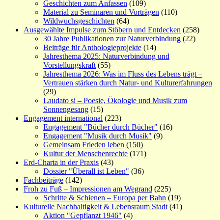
Geschichten zum Anfassen
(109)
Material zu Seminaren und Vorträgen
(110)
Wildwuchsgeschichten
(64)
Ausgewählte Impulse zum Stöbern und Entdecken
(258)
30 Jahre Publikationen zur Naturverbindung
(22)
Beiträge für Anthologieprojekte
(14)
Jahresthema 2025: Naturverbindung und
Vorstellungskraft
(55)
Jahresthema 2026: Was im Fluss des Lebens trägt –
Vertrauen stärken durch Natur- und Kulturerfahrungen
(29)
Laudato si – Poesie, Ökologie und Musik zum
Sonnengesang
(15)
Engagement international
(223)
Engagement "Bücher durch Bücher"
(16)
Engagement "Musik durch Musik"
(9)
Gemeinsam Frieden leben
(150)
Kultur der Menschenrechte
(171)
Erd-Charta in der Praxis
(43)
Dossier "Überall ist Leben"
(36)
Fachbeiträge
(142)
Froh zu Fuß – Impressionen am Wegrand
(225)
Schritte & Schienen – Europa per Bahn
(19)
Kulturelle Nachhaltigkeit & Lebensraum Stadt
(41)
Aktion "Gepflanzt 1946"
(4)