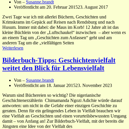
Von –
Susanne.brandt
Veröffentlicht am
20. Februar 2015
23. August 2017
Zwei Tage war ich mit allerlei Büchern, Geschichten und
Krimskrams im Gepäck auf Reisen nach Rendsburg und nach
Husum. Immer mit dabei: die Maus im Korb! 12 Jahre alt ist das
kleine Büchlein von der „Luftschaukel“ inzwischen – aber wenn es
an einem Tag um „Geschichten zum Anfassen“ geht und am
anderen Tag um die „vielfältigen Seiten
Weiterlesen
Bilderbuch-Tipps: Geschichtenvielfalt
weitet den Blick für Lebensvielfalt
Von –
Susanne.brandt
Veröffentlicht am
18. Januar 2015
23. November 2023
Warum sind Büchereien so wichtig? Die nigerianische
Geschichtenerzählerin Chimamanda Ngozi Adichie würde darauf
antworten: um nicht in die Gefahr einer einzigen Geschichte zu
geraten. Denn für ein gelingendes Leben in Vielfalt brauchen wir
eine Vielfalt an Geschichten und einen vorurteilsbewussten Umgang
damit – von Anfang an! Zur Bilderbuch-Vielfalt, mit der bereits die
Jüngsten eine Idee von der Vielfalt des