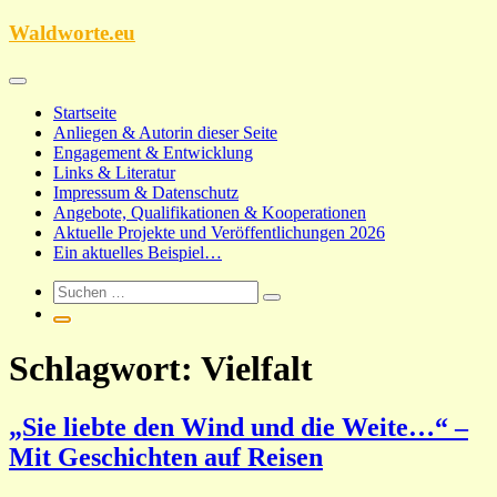
Zum
Waldworte.eu
Inhalt
springen
Startseite
Anliegen & Autorin dieser Seite
Engagement & Entwicklung
Links & Literatur
Impressum & Datenschutz
Angebote, Qualifikationen & Kooperationen
Aktuelle Projekte und Veröffentlichungen 2026
Ein aktuelles Beispiel…
Schlagwort:
Vielfalt
„Sie liebte den Wind und die Weite…“ –
Mit Geschichten auf Reisen