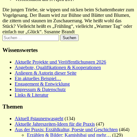
Die jungen Triebe, sie wippen und nicken beim Schattentheater zum
Vogelgesang. Der Baum wird zur Bühne und Blätter und Blumen,
die zittern und staunen im Zuschauerrang. Wie heißt wohl das
Stück? Vielleicht heißt es „Frühling“, vielleicht „Warmer Tag“ oder
einfach nur „Glück“. Susanne Brandt
Suchen
nach:
Wissenswertes
Aktuelle Projekte und Veröffentlichungen 2026
Angebote, Qualifikationen & Kooperationen
Anliegen & Autorin dieser Seite
Ein aktuelles Beispiel…
Engagement & Entwicklung
Impressum & Datenschutz
Links & Literatur
Themen
Aktuell #staunenwasgeht
(134)
Aktuelle Jahreszeiten-Ideen für die Praxis
(47)
Aus der Praxis: Erzählkultur, Poesie und Geschichten
(464)
Erzählen & Bilder: Kamishibai und mehr…
(129)