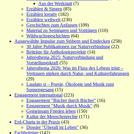
Aus der Werkstatt
(7)
Erzählen & Singen
(85)
Erzählen kreativ
(182)
Erzählen weltweit
(230)
Geschichten zum Anfassen
(109)
Material zu Seminaren und Vorträgen
(110)
Wildwuchsgeschichten
(64)
Ausgewählte Impulse zum Stöbern und Entdecken
(258)
30 Jahre Publikationen zur Naturverbindung
(22)
Beiträge für Anthologieprojekte
(14)
Jahresthema 2025: Naturverbindung und
Vorstellungskraft
(55)
Jahresthema 2026: Was im Fluss des Lebens trägt –
Vertrauen stärken durch Natur- und Kulturerfahrungen
(29)
Laudato si – Poesie, Ökologie und Musik zum
Sonnengesang
(15)
Engagement international
(223)
Engagement "Bücher durch Bücher"
(16)
Engagement "Musik durch Musik"
(9)
Gemeinsam Frieden leben
(150)
Kultur der Menschenrechte
(171)
Erd-Charta in der Praxis
(43)
Dossier "Überall ist Leben"
(36)
Fachbeiträge
(142)