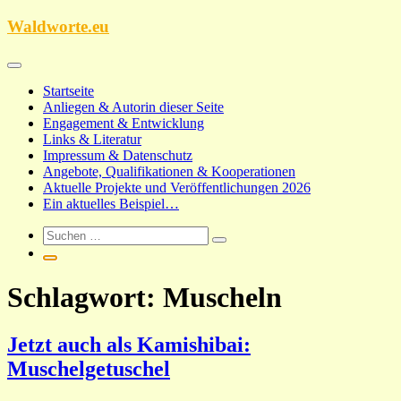
Zum
Waldworte.eu
Inhalt
springen
Startseite
Anliegen & Autorin dieser Seite
Engagement & Entwicklung
Links & Literatur
Impressum & Datenschutz
Angebote, Qualifikationen & Kooperationen
Aktuelle Projekte und Veröffentlichungen 2026
Ein aktuelles Beispiel…
Schlagwort:
Muscheln
Jetzt auch als Kamishibai:
Muschelgetuschel